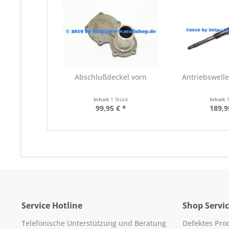
Abschlußdeckel vorn
Antriebswelle
Inhalt
1 Stück
Inhalt
99,95 € *
189,9
Service Hotline
Shop Servi
Telefonische Unterstützung und Beratung
Defektes Pro