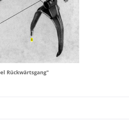
bel Rückwärtsgang"