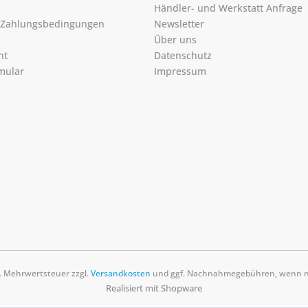
Händler- und Werkstatt Anfrage
 Zahlungsbedingungen
Newsletter
Über uns
ht
Datenschutz
mular
Impressum
zl. Mehrwertsteuer zzgl.
Versandkosten
und ggf. Nachnahmegebühren, wenn ni
Realisiert mit Shopware