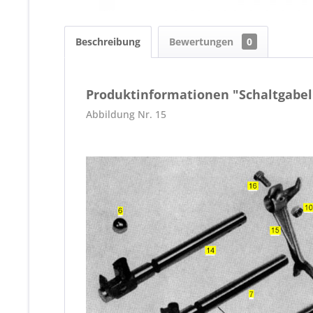
Beschreibung
Bewertungen
0
Produktinformationen "Schaltgabe
Abbildung Nr. 15