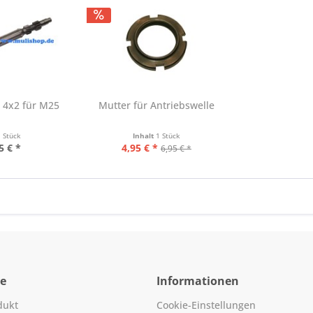
 4x2 für M25
Mutter für Antriebswelle
1 Stück
Inhalt
1 Stück
5 € *
4,95 € *
6,95 € *
ce
Informationen
dukt
Cookie-Einstellungen