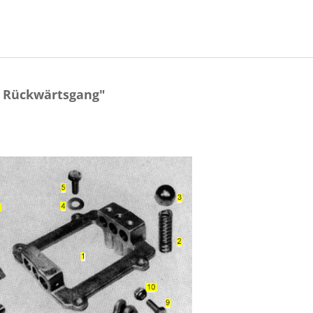
l Rückwärtsgang"