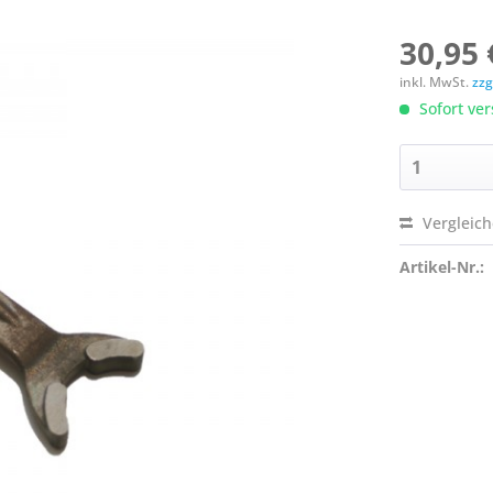
30,95 
inkl. MwSt.
zzg
Sofort ver
Vergleic
Artikel-Nr.: