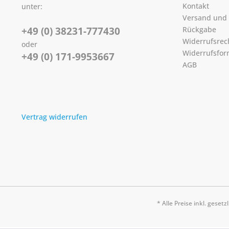
Kontakt
unter:
Versand und
+49 (0) 38231-777430
Rückgabe
Widerrufsrec
oder
Widerrufsfor
+49 (0) 171-9953667
AGB
Vertrag widerrufen
* Alle Preise inkl. geset