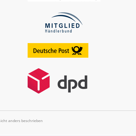
cht anders beschrieben