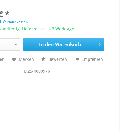
€ *
l. Versandkosten
sandfertig, Lieferzeit ca. 1-3 Werktage
In den
Warenkorb
hen
Merken
Bewerten
Empfehlen
M25-4000976