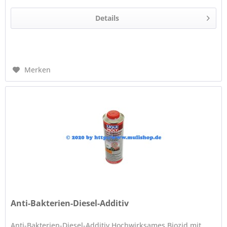
Details
Merken
Anti-Bakterien-Diesel-Additiv
Anti-Bakterien-Diesel-Additiv Hochwirksames Biozid mit