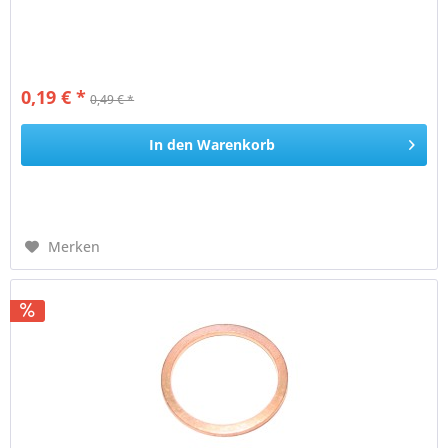
0,19 € *
0,49 € *
In den
Warenkorb
Merken