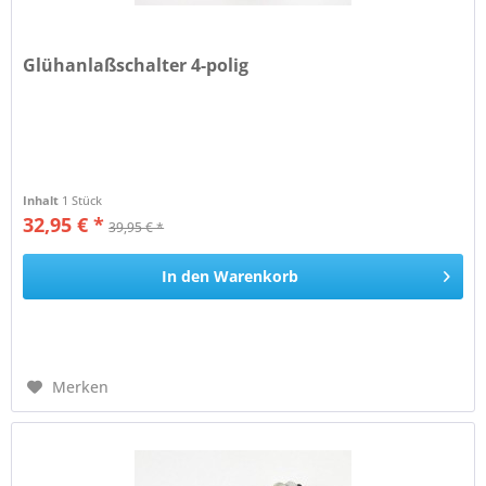
Glühanlaßschalter 4-polig
Inhalt
1 Stück
32,95 € *
39,95 € *
In den
Warenkorb
Merken