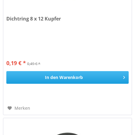
Dichtring 8 x 12 Kupfer
0,19 € *
0,49 € *
In den
Warenkorb
Merken