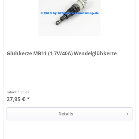
Glühkerze MB11 (1,7V/40A) Wendelglühkerze
Inhalt
1 Stück
27,95 € *
Details