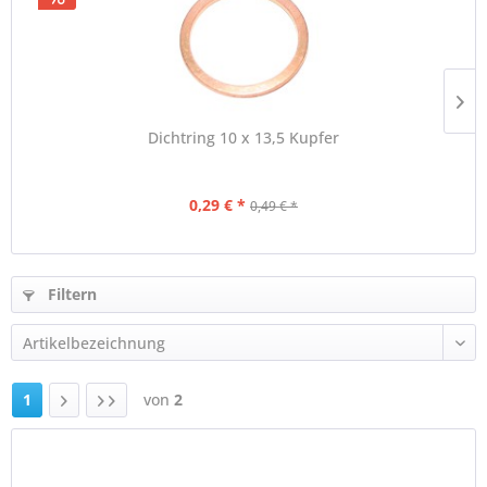
Dichtring 10 x 13,5 Kupfer
0,29 € *
0,49 € *
Filtern
1
von
2