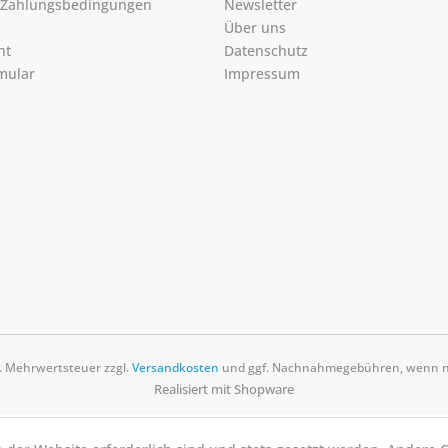
 Zahlungsbedingungen
Newsletter
Über uns
ht
Datenschutz
mular
Impressum
zl. Mehrwertsteuer zzgl.
Versandkosten
und ggf. Nachnahmegebühren, wenn ni
Realisiert mit Shopware