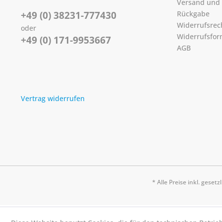
Versand und
+49 (0) 38231-777430
Rückgabe
Widerrufsrec
oder
Widerrufsfor
+49 (0) 171-9953667
AGB
Vertrag widerrufen
* Alle Preise inkl. geset