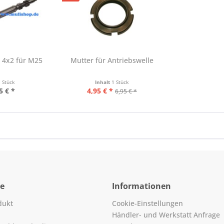
 4x2 für M25
Mutter für Antriebswelle
1 Stück
Inhalt
1 Stück
5 € *
4,95 € *
6,95 € *
ce
Informationen
dukt
Cookie-Einstellungen
Händler- und Werkstatt Anfrage