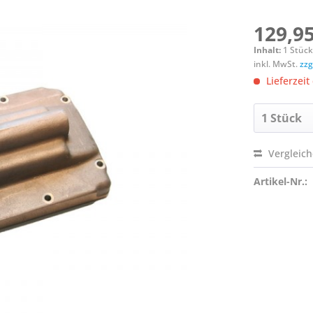
129,95
Inhalt:
1 Stüc
inkl. MwSt.
zzg
Lieferzeit
Vergleic
Artikel-Nr.: