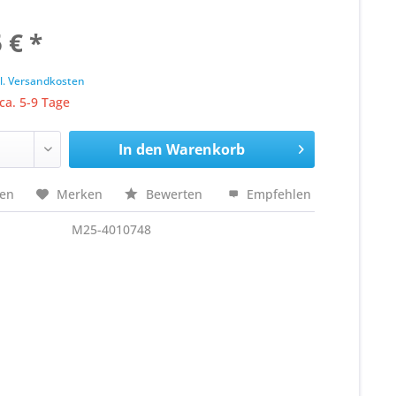
 € *
k
l. Versandkosten
 ca. 5-9 Tage
In den
Warenkorb
hen
Merken
Bewerten
Empfehlen
M25-4010748