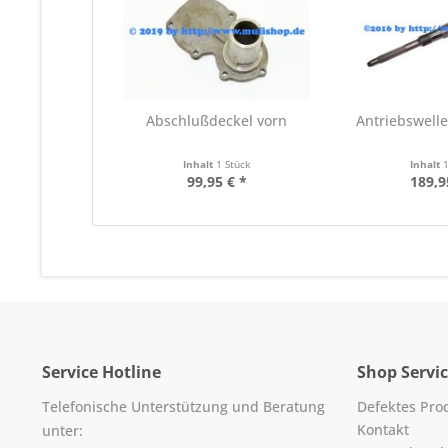
Abschlußdeckel vorn
Antriebswelle
Inhalt
1 Stück
Inhalt
99,95 € *
189,9
Service Hotline
Shop Servi
Telefonische Unterstützung und Beratung
Defektes Pro
Kontakt
unter: