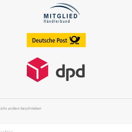
cht anders beschrieben