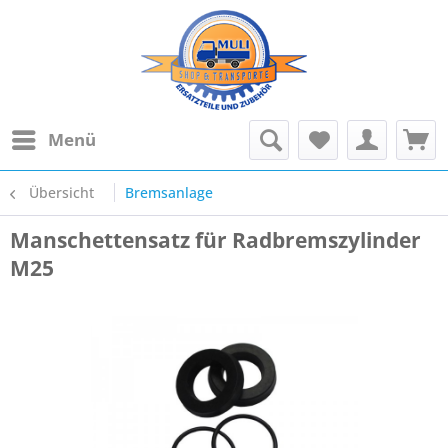
Menü
Übersicht
Bremsanlage
Manschettensatz für Radbremszylinder
M25