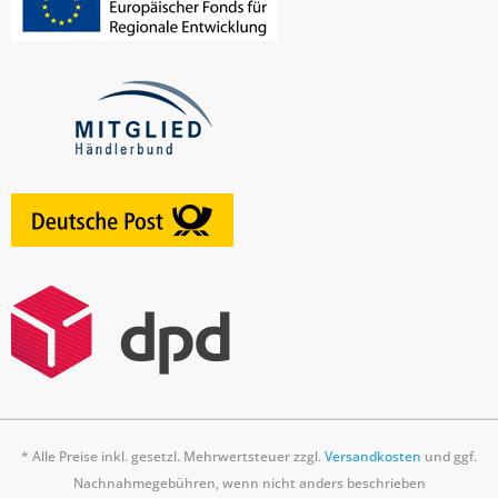
* Alle Preise inkl. gesetzl. Mehrwertsteuer zzgl.
Versandkosten
und ggf.
Nachnahmegebühren, wenn nicht anders beschrieben