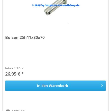
Bolzen 25h11x80x70
Inhalt
1 Stück
26,95 € *
In den
Warenkorb
Merken