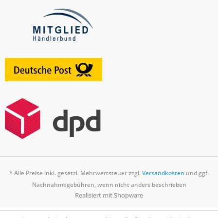
* Alle Preise inkl. gesetzl. Mehrwertsteuer zzgl.
Versandkosten
und ggf.
Nachnahmegebühren, wenn nicht anders beschrieben
Realisiert mit Shopware