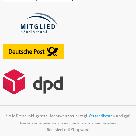
* Alle Preise inkl. gesetzl. Mehrwertsteuer zzgl.
Versandkosten
und ggf.
Nachnahmegebühren, wenn nicht anders beschrieben
Realisiert mit Shopware