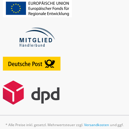
* Alle Preise inkl. gesetzl. Mehrwertsteuer zzgl.
Versandkosten
und ggf.