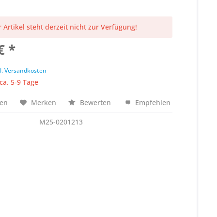
 Artikel steht derzeit nicht zur Verfügung!
€ *
k
l. Versandkosten
 ca. 5-9 Tage
hen
Merken
Bewerten
Empfehlen
M25-0201213