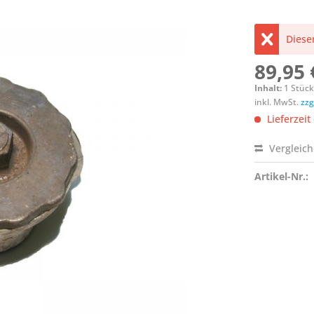
Dieser
89,95 
Inhalt:
1 Stüc
inkl. MwSt.
zzg
Lieferzeit
Vergleic
Artikel-Nr.: