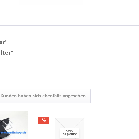
er"
lter"
Kunden haben sich ebenfalls angesehen