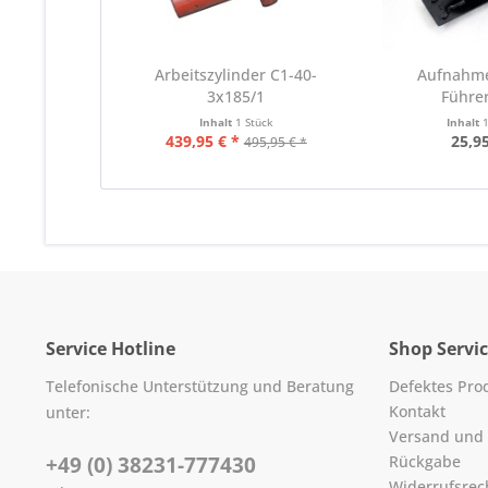
Arbeitszylinder C1-40-
Aufnahm
3x185/1
Führe
Inhalt
1 Stück
Inhalt
439,95 € *
25,95
495,95 € *
Service Hotline
Shop Servi
Telefonische Unterstützung und Beratung
Defektes Pro
Kontakt
unter:
Versand und
+49 (0) 38231-777430
Rückgabe
Widerrufsrec