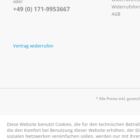
oder
Widerrufsfor
+49 (0) 171-9953667
AGB
Vertrag widerrufen
* Alle Preise inkl. geset
Diese Website benutzt Cookies, die für den technischen Betrie
die den Komfort bei Benutzung dieser Website erhöhen, der D
sozialen Netzwerken vereinfachen sollen, werden nur mit Ihre