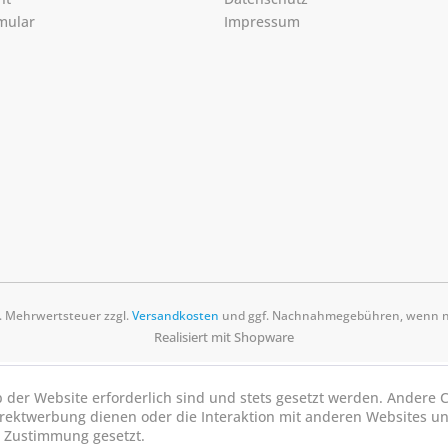
mular
Impressum
zl. Mehrwertsteuer zzgl.
Versandkosten
und ggf. Nachnahmegebühren, wenn ni
Realisiert mit Shopware
b der Website erforderlich sind und stets gesetzt werden. Andere C
irektwerbung dienen oder die Interaktion mit anderen Websites u
r Zustimmung gesetzt.