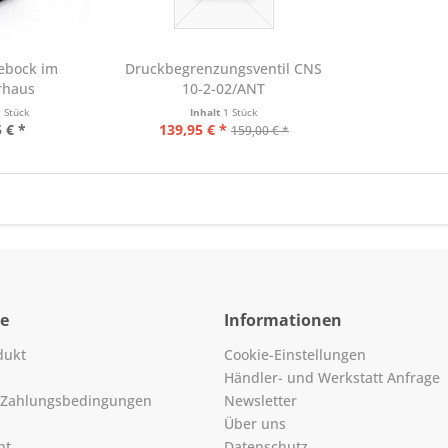
ebock im
Druckbegrenzungsventil CNS
rhaus
10-2-02/ANT
1 Stück
Inhalt
1 Stück
 € *
139,95 € *
159,00 € *
ce
Informationen
dukt
Cookie-Einstellungen
Händler- und Werkstatt Anfrage
 Zahlungsbedingungen
Newsletter
Über uns
ht
Datenschutz