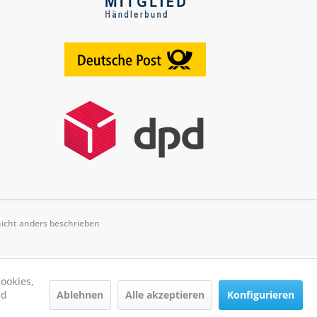
cht anders beschrieben
ookies,
Ablehnen
Alle akzeptieren
Konfigurieren
nd