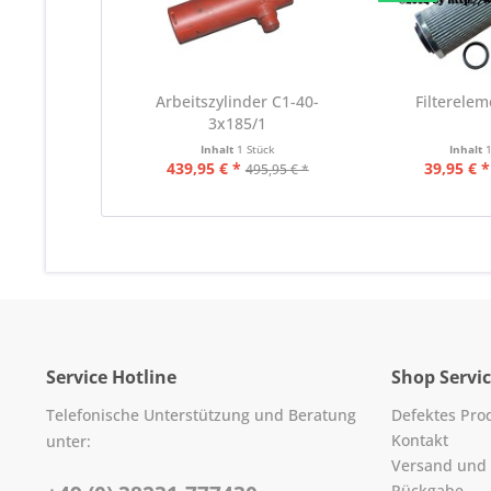
Arbeitszylinder C1-40-
Filterelem
3x185/1
Inhalt
1 Stück
Inhalt
439,95 € *
39,95 € *
495,95 € *
Service Hotline
Shop Servi
Telefonische Unterstützung und Beratung
Defektes Pro
Kontakt
unter:
Versand und
Rückgabe