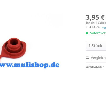
3,95 €
Inhalt:
1 Stüc
inkl. MwSt.
zzg
Sofort ver
Vergleic
Artikel-Nr.: