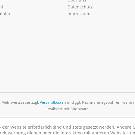
ht
Datenschutz
mular
Impressum
zl. Mehrwertsteuer zzgl.
Versandkosten
und ggf. Nachnahmegebühren, wenn ni
Realisiert mit Shopware
b der Website erforderlich sind und stets gesetzt werden. Andere C
irektwerbung dienen oder die Interaktion mit anderen Websites u