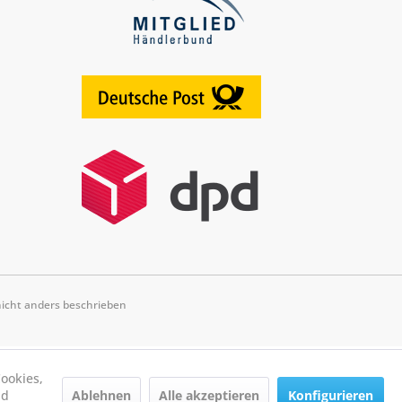
cht anders beschrieben
ookies,
Ablehnen
Alle akzeptieren
Konfigurieren
nd