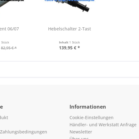
ent 06/07
Hebelschalter 2-Tast
1 Stück
Inhalt
1 Stück
139,95 € *
82,95 € *
ce
Informationen
dukt
Cookie-Einstellungen
Händler- und Werkstatt Anfrage
 Zahlungsbedingungen
Newsletter
Über uns