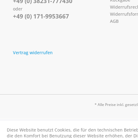
+49 (0) 38231-777430
Widerrufsrec
oder
Widerrufsfor
+49 (0) 171-9953667
AGB
Vertrag widerrufen
* Alle Preise inkl. geset
Diese Website benutzt Cookies, die für den technischen Betrie
die den Komfort bei Benutzung dieser Website erhöhen, der D