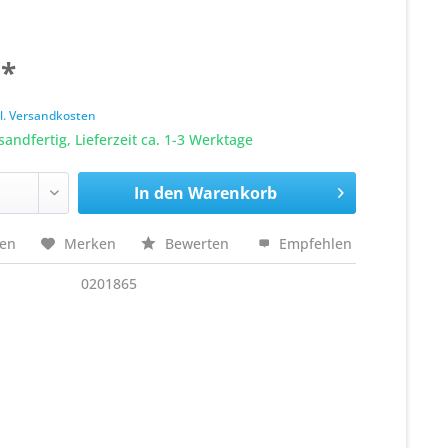
 *
k
l. Versandkosten
sandfertig, Lieferzeit ca. 1-3 Werktage
In den
Warenkorb
hen
Merken
Bewerten
Empfehlen
0201865