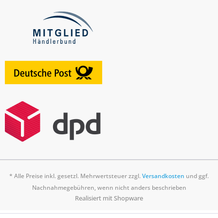
* Alle Preise inkl. gesetzl. Mehrwertsteuer zzgl.
Versandkosten
und ggf.
Nachnahmegebühren, wenn nicht anders beschrieben
Realisiert mit Shopware