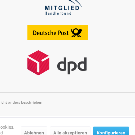
cht anders beschrieben
ookies,
Ablehnen
Alle akzeptieren
Konfigurieren
nd