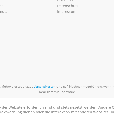
ht
Datenschutz
mular
Impressum
zl. Mehrwertsteuer zzgl.
Versandkosten
und ggf. Nachnahmegebühren, wenn ni
Realisiert mit Shopware
b der Website erforderlich sind und stets gesetzt werden. Andere C
irektwerbung dienen oder die Interaktion mit anderen Websites u