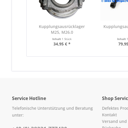
Kupplungsausrücklager
Kupplungsa
M25, M26.0
Inhalt
1 Stück
Inhalt
34,95 € *
79,95
Service Hotline
Shop Servi
Telefonische Unterstützung und Beratung
Defektes Pro
Kontakt
unter:
Versand und
Rückgabe