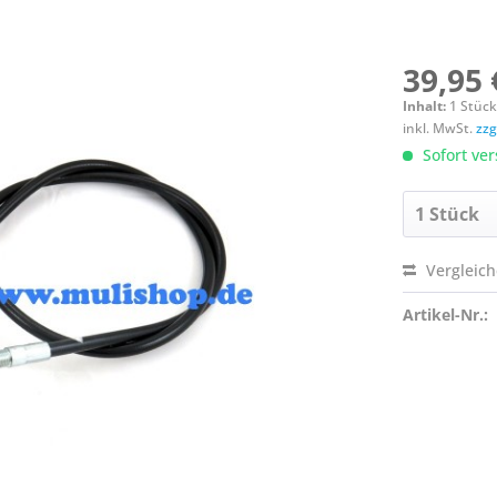
39,95 
Inhalt:
1 Stüc
inkl. MwSt.
zzg
Sofort ver
Vergleic
Artikel-Nr.: