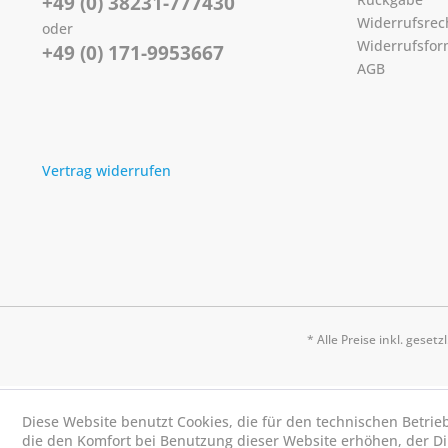
+49 (0) 38231-777430
Widerrufsrec
oder
Widerrufsfor
+49 (0) 171-9953667
AGB
Vertrag widerrufen
* Alle Preise inkl. geset
Diese Website benutzt Cookies, die für den technischen Betrie
die den Komfort bei Benutzung dieser Website erhöhen, der D