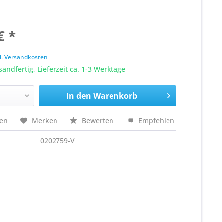
€ *
k
l. Versandkosten
sandfertig, Lieferzeit ca. 1-3 Werktage
In den
Warenkorb
hen
Merken
Bewerten
Empfehlen
0202759-V