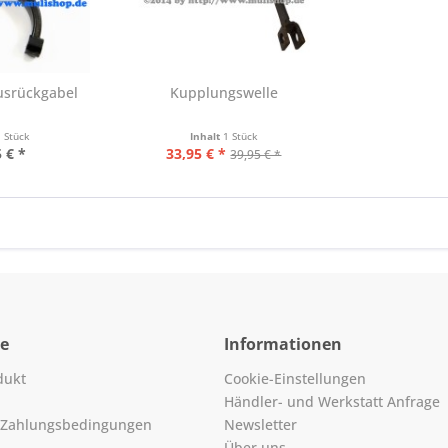
usrückgabel
Kupplungswelle
1 Stück
Inhalt
1 Stück
 € *
33,95 € *
39,95 € *
ce
Informationen
dukt
Cookie-Einstellungen
Händler- und Werkstatt Anfrage
 Zahlungsbedingungen
Newsletter
Über uns