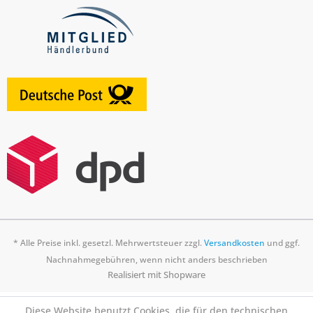
* Alle Preise inkl. gesetzl. Mehrwertsteuer zzgl.
Versandkosten
und ggf.
Nachnahmegebühren, wenn nicht anders beschrieben
Realisiert mit Shopware
Diese Website benutzt Cookies, die für den technischen