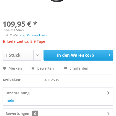
109,95 € *
Inhalt:
1 Stück
inkl. MwSt.
zzgl. Versandkosten
Lieferzeit ca. 5-9 Tage
In den
Warenkorb
Merken
Bewerten
Empfehlen
Artikel-Nr.:
4012535
Beschreibung
mehr
Bewertungen
0