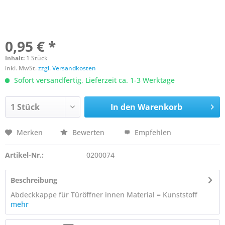
0,95 € *
Inhalt:
1 Stück
inkl. MwSt.
zzgl. Versandkosten
Sofort versandfertig, Lieferzeit ca. 1-3 Werktage
In den
Warenkorb
Merken
Bewerten
Empfehlen
Artikel-Nr.:
0200074
Beschreibung
Abdeckkappe für Türöffner innen Material = Kunststoff
mehr