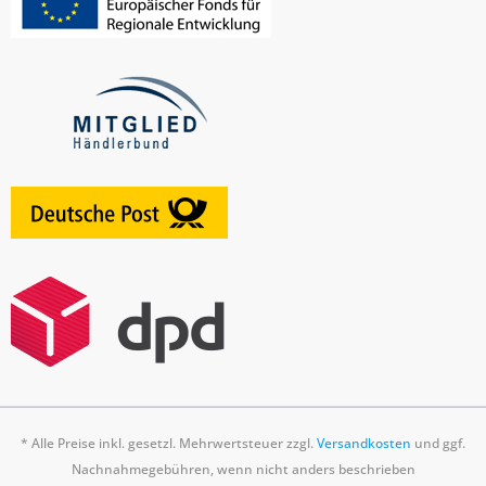
* Alle Preise inkl. gesetzl. Mehrwertsteuer zzgl.
Versandkosten
und ggf.
Nachnahmegebühren, wenn nicht anders beschrieben