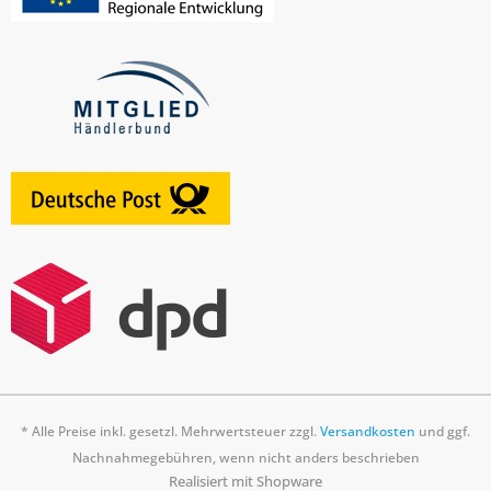
* Alle Preise inkl. gesetzl. Mehrwertsteuer zzgl.
Versandkosten
und ggf.
Nachnahmegebühren, wenn nicht anders beschrieben
Realisiert mit Shopware