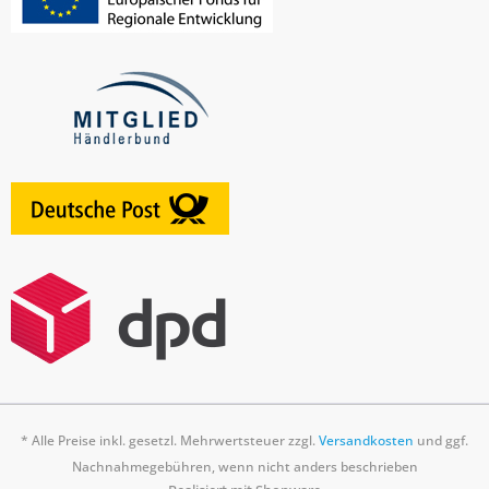
* Alle Preise inkl. gesetzl. Mehrwertsteuer zzgl.
Versandkosten
und ggf.
Nachnahmegebühren, wenn nicht anders beschrieben