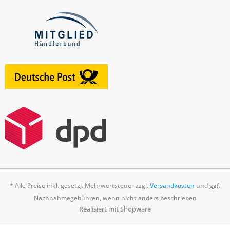
* Alle Preise inkl. gesetzl. Mehrwertsteuer zzgl.
Versandkosten
und ggf.
Nachnahmegebühren, wenn nicht anders beschrieben
Realisiert mit Shopware