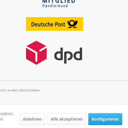
cht anders beschrieben
ookies,
Ablehnen
Alle akzeptieren
Konfigurieren
nd