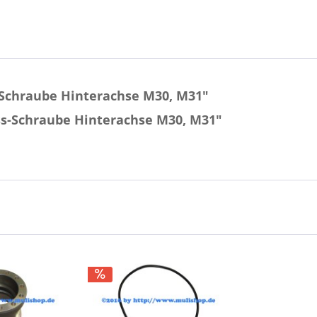
Schraube Hinterachse M30, M31"
ss-Schraube Hinterachse M30, M31"