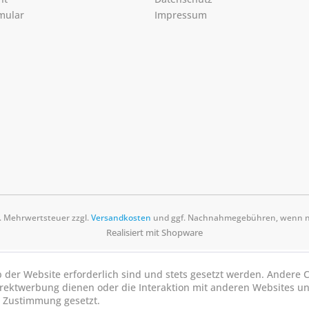
mular
Impressum
zl. Mehrwertsteuer zzgl.
Versandkosten
und ggf. Nachnahmegebühren, wenn ni
Realisiert mit Shopware
b der Website erforderlich sind und stets gesetzt werden. Andere C
irektwerbung dienen oder die Interaktion mit anderen Websites u
r Zustimmung gesetzt.