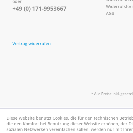
oder
Widerrufsfor
+49 (0) 171-9953667
AGB
Vertrag widerrufen
* Alle Preise inkl. geset
Diese Website benutzt Cookies, die für den technischen Betrie
die den Komfort bei Benutzung dieser Website erhöhen, der D
sozialen Netzwerken vereinfachen sollen, werden nur mit Ihre