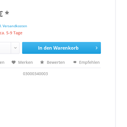
€ *
k
l. Versandkosten
 ca. 5-9 Tage
In den
Warenkorb
hen
Merken
Bewerten
Empfehlen
03000340003