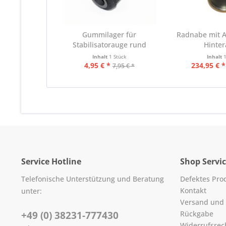
Gummilager für
Radnabe mit A
Stabilisatorauge rund
Hinte
Inhalt
1 Stück
Inhalt
4,95 € *
234,95 € *
7,95 € *
Service Hotline
Shop Servi
Telefonische Unterstützung und Beratung
Defektes Pro
Kontakt
unter:
Versand und
+49 (0) 38231-777430
Rückgabe
Widerrufsrec