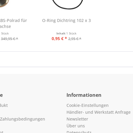
BS-Polrad für
O-Ring Dichtring 102 x 3
rachse
1 Stück
Inhalt
1 Stück
0,95 € *
349,95 € *
2,95 € *
ce
Informationen
dukt
Cookie-Einstellungen
Händler- und Werkstatt Anfrage
 Zahlungsbedingungen
Newsletter
Über uns
ht
Datenschutz