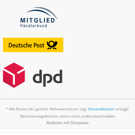
* Alle Preise inkl. gesetzl. Mehrwertsteuer zzgl.
Versandkosten
und ggf.
Nachnahmegebühren, wenn nicht anders beschrieben
Realisiert mit Shopware