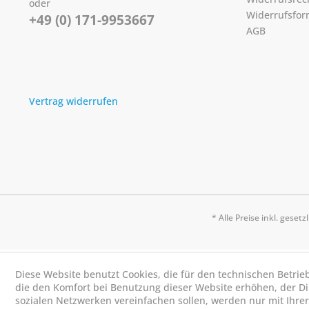
oder
Widerrufsfor
+49 (0) 171-9953667
AGB
Vertrag widerrufen
* Alle Preise inkl. geset
Diese Website benutzt Cookies, die für den technischen Betrie
die den Komfort bei Benutzung dieser Website erhöhen, der D
sozialen Netzwerken vereinfachen sollen, werden nur mit Ihre