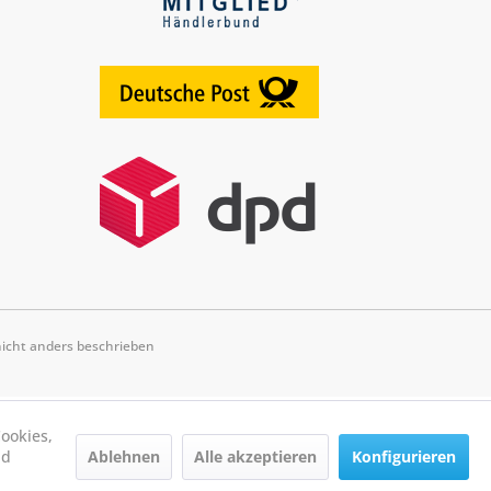
cht anders beschrieben
ookies,
Ablehnen
Alle akzeptieren
Konfigurieren
nd