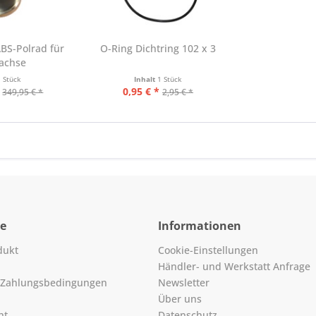
BS-Polrad für
O-Ring Dichtring 102 x 3
rachse
1 Stück
Inhalt
1 Stück
0,95 € *
349,95 € *
2,95 € *
ce
Informationen
dukt
Cookie-Einstellungen
Händler- und Werkstatt Anfrage
 Zahlungsbedingungen
Newsletter
Über uns
ht
Datenschutz