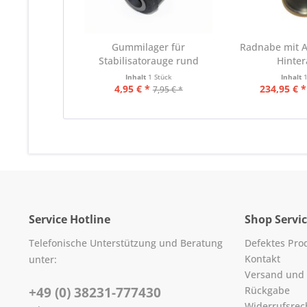
Gummilager für
Radnabe mit A
Stabilisatorauge rund
Hinte
Inhalt
1 Stück
Inhalt
4,95 € *
234,95 € *
7,95 € *
Service Hotline
Shop Servi
Telefonische Unterstützung und Beratung
Defektes Pro
Kontakt
unter:
Versand und
+49 (0) 38231-777430
Rückgabe
Widerrufsrec