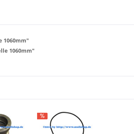
le 1060mm"
elle 1060mm"