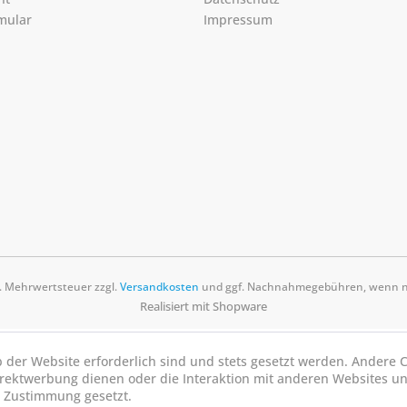
mular
Impressum
zl. Mehrwertsteuer zzgl.
Versandkosten
und ggf. Nachnahmegebühren, wenn ni
Realisiert mit Shopware
b der Website erforderlich sind und stets gesetzt werden. Andere C
irektwerbung dienen oder die Interaktion mit anderen Websites u
r Zustimmung gesetzt.