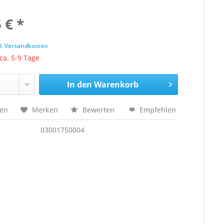
 € *
k
l. Versandkosten
 ca. 5-9 Tage
In den
Warenkorb
hen
Merken
Bewerten
Empfehlen
03001750004