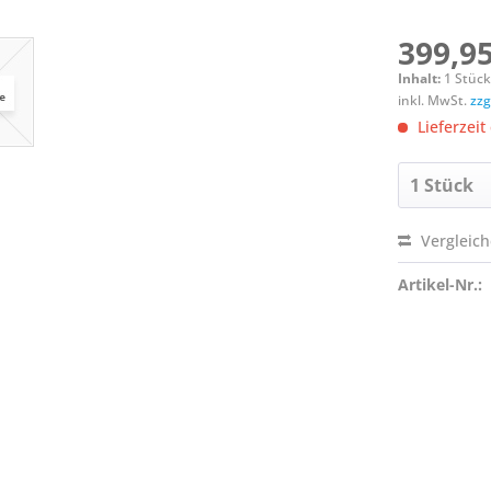
399,95
Inhalt:
1 Stüc
inkl. MwSt.
zzg
Lieferzeit
Vergleic
Artikel-Nr.: