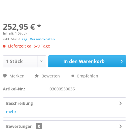
252,95 € *
Inhalt:
1 Stück
inkl. MwSt.
zzgl. Versandkosten
Lieferzeit ca. 5-9 Tage
In den
Warenkorb
Merken
Bewerten
Empfehlen
Artikel-Nr.:
03000530035
Beschreibung
mehr
Bewertungen
0