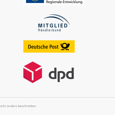
cht anders beschrieben