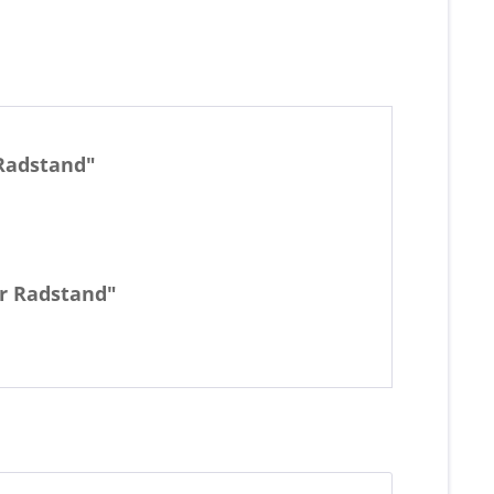
Radstand"
r Radstand"