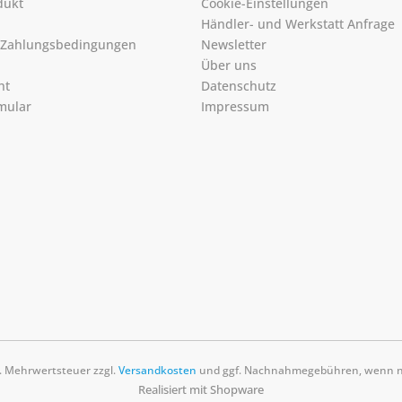
dukt
Cookie-Einstellungen
Händler- und Werkstatt Anfrage
 Zahlungsbedingungen
Newsletter
Über uns
ht
Datenschutz
mular
Impressum
zl. Mehrwertsteuer zzgl.
Versandkosten
und ggf. Nachnahmegebühren, wenn ni
Realisiert mit Shopware