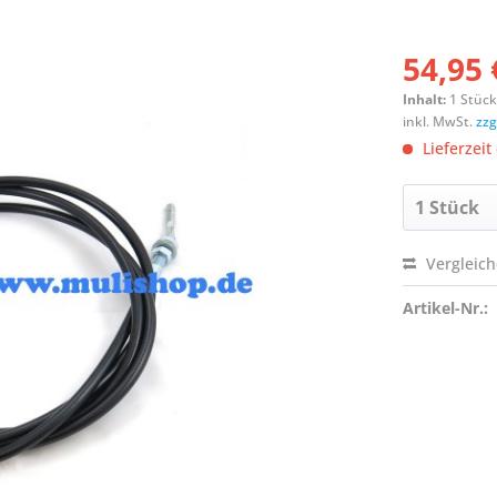
54,95 
Inhalt:
1 Stüc
inkl. MwSt.
zzg
Lieferzeit
Vergleic
Artikel-Nr.: