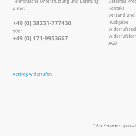
Telefonische Unterstützung und Beratung
Defektes Pro
Kontakt
unter:
Versand und
+49 (0) 38231-777430
Rückgabe
Widerrufsrec
oder
Widerrufsfor
+49 (0) 171-9953667
AGB
Vertrag widerrufen
* Alle Preise inkl. geset