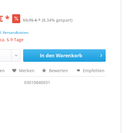
€ *
59,95 € *
(8,34% gespart)
k
l. Versandkosten
 ca. 5-9 Tage
In den
Warenkorb
hen
Merken
Bewerten
Empfehlen
03010840031