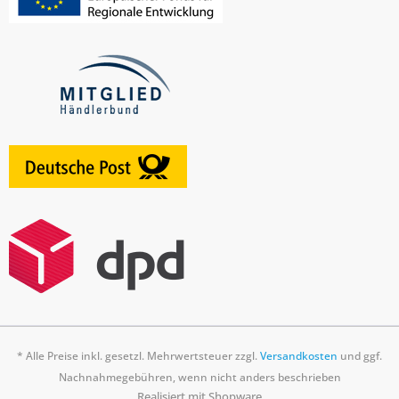
* Alle Preise inkl. gesetzl. Mehrwertsteuer zzgl.
Versandkosten
und ggf.
Nachnahmegebühren, wenn nicht anders beschrieben
Realisiert mit Shopware