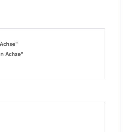
 Achse"
wn Achse"