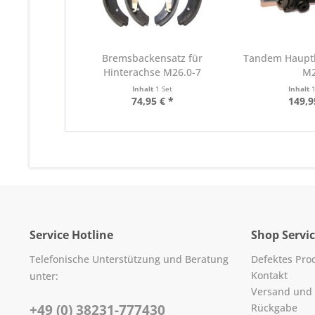
Bremsbackensatz für
Tandem Haupt
Hinterachse M26.0-7
M
Inhalt
1 Set
Inhalt
74,95 € *
149,9
Service Hotline
Shop Servi
Telefonische Unterstützung und Beratung
Defektes Pro
Kontakt
unter:
Versand und
+49 (0) 38231-777430
Rückgabe