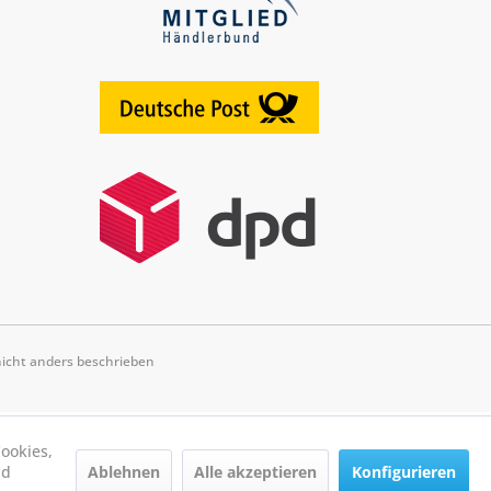
cht anders beschrieben
ookies,
Ablehnen
Alle akzeptieren
Konfigurieren
nd