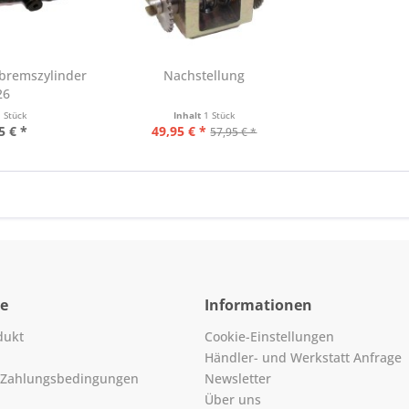
bremszylinder
Nachstellung
26
1 Stück
Inhalt
1 Stück
5 € *
49,95 € *
57,95 € *
ce
Informationen
dukt
Cookie-Einstellungen
Händler- und Werkstatt Anfrage
 Zahlungsbedingungen
Newsletter
Über uns