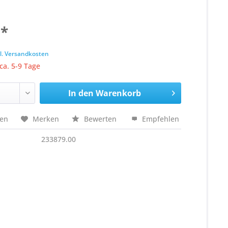
 *
k
l. Versandkosten
 ca. 5-9 Tage
In den
Warenkorb
hen
Merken
Bewerten
Empfehlen
233879.00