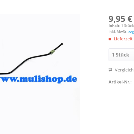
9,95 €
Inhalt:
1 Stüc
inkl. MwSt.
zzg
Lieferzeit
Vergleic
Artikel-Nr.: