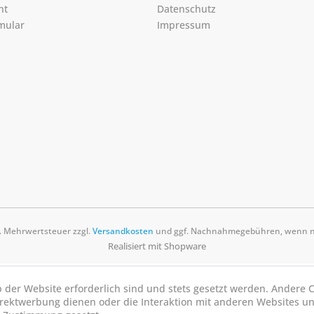
ht
Datenschutz
mular
Impressum
zl. Mehrwertsteuer zzgl.
Versandkosten
und ggf. Nachnahmegebühren, wenn ni
Realisiert mit Shopware
b der Website erforderlich sind und stets gesetzt werden. Andere C
irektwerbung dienen oder die Interaktion mit anderen Websites u