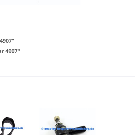
4907"
er 4907"