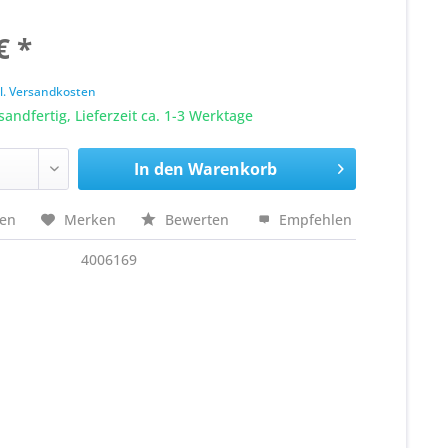
€ *
k
l. Versandkosten
sandfertig, Lieferzeit ca. 1-3 Werktage
In den
Warenkorb
hen
Merken
Bewerten
Empfehlen
4006169