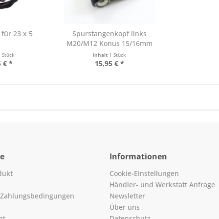
für 23 x 5
Spurstangenkopf links
M20/M12 Konus 15/16mm
1 Stück
Inhalt
1 Stück
 € *
15,95 € *
ce
Informationen
dukt
Cookie-Einstellungen
Händler- und Werkstatt Anfrage
 Zahlungsbedingungen
Newsletter
Über uns
ht
Datenschutz