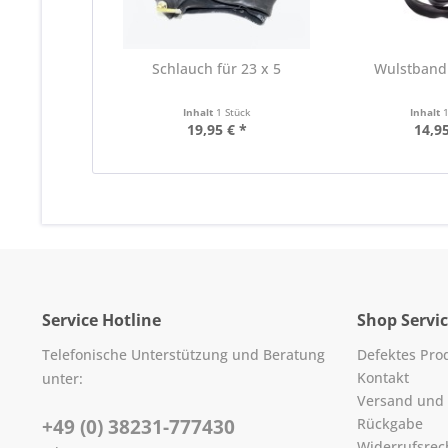
Schlauch für 23 x 5
Wulstband 
Inhalt
1 Stück
Inhalt
19,95 € *
14,95
Service Hotline
Shop Servi
Telefonische Unterstützung und Beratung
Defektes Pro
Kontakt
unter:
Versand und
+49 (0) 38231-777430
Rückgabe
Widerrufsrec