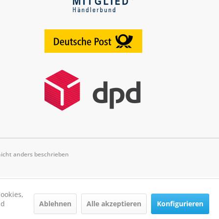
cht anders beschrieben
ookies,
Ablehnen
Alle akzeptieren
Konfigurieren
nd