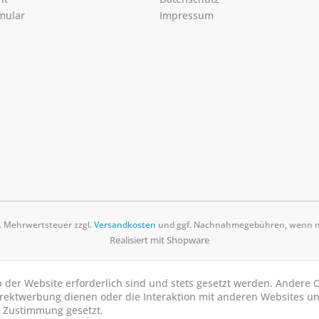
mular
Impressum
zl. Mehrwertsteuer zzgl.
Versandkosten
und ggf. Nachnahmegebühren, wenn ni
Realisiert mit Shopware
b der Website erforderlich sind und stets gesetzt werden. Andere C
irektwerbung dienen oder die Interaktion mit anderen Websites u
r Zustimmung gesetzt.