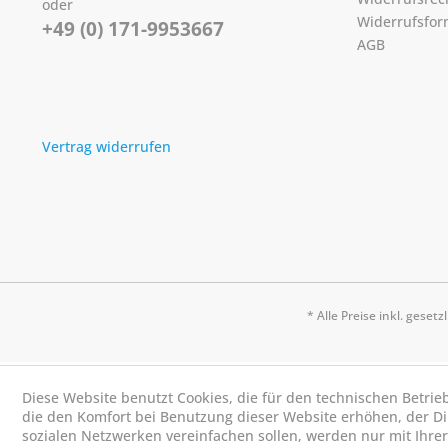
oder
Widerrufsfor
+49 (0) 171-9953667
AGB
Vertrag widerrufen
* Alle Preise inkl. geset
Diese Website benutzt Cookies, die für den technischen Betrie
die den Komfort bei Benutzung dieser Website erhöhen, der D
sozialen Netzwerken vereinfachen sollen, werden nur mit Ihre