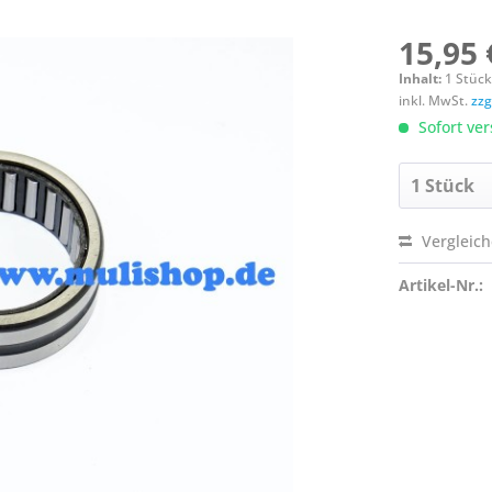
15,95 
Inhalt:
1 Stüc
inkl. MwSt.
zzg
Sofort ver
Vergleic
Artikel-Nr.: