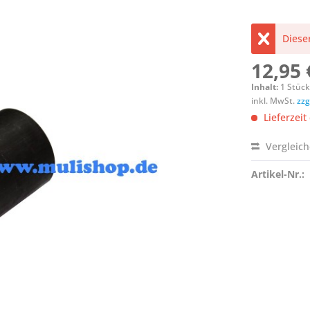
Dieser
12,95 
Inhalt:
1 Stüc
inkl. MwSt.
zzg
Lieferzeit
Vergleic
Artikel-Nr.: