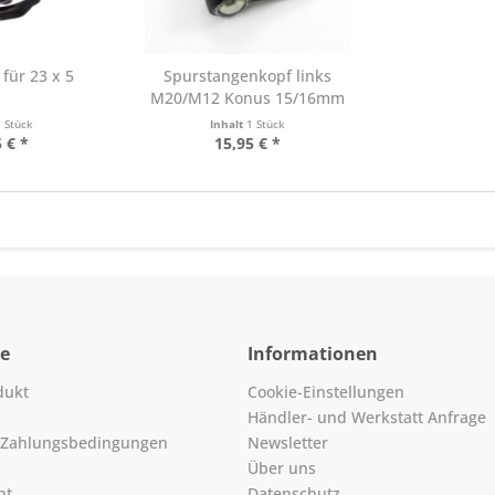
für 23 x 5
Spurstangenkopf links
M20/M12 Konus 15/16mm
1 Stück
Inhalt
1 Stück
 € *
15,95 € *
ce
Informationen
dukt
Cookie-Einstellungen
Händler- und Werkstatt Anfrage
 Zahlungsbedingungen
Newsletter
Über uns
ht
Datenschutz