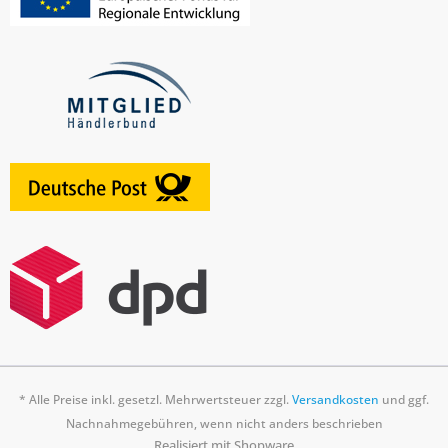
* Alle Preise inkl. gesetzl. Mehrwertsteuer zzgl.
Versandkosten
und ggf.
Nachnahmegebühren, wenn nicht anders beschrieben
Realisiert mit Shopware