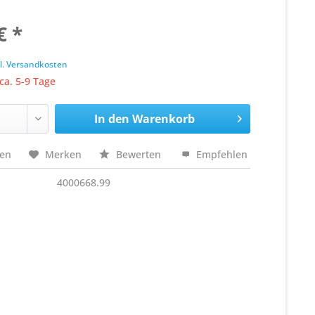
€ *
k
l. Versandkosten
 ca. 5-9 Tage
In den
Warenkorb
hen
Merken
Bewerten
Empfehlen
4000668.99