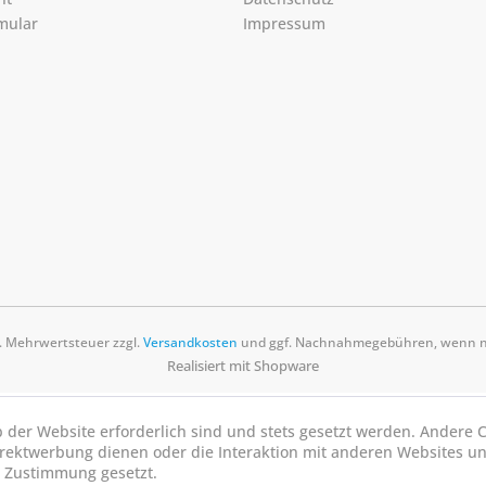
mular
Impressum
zl. Mehrwertsteuer zzgl.
Versandkosten
und ggf. Nachnahmegebühren, wenn ni
Realisiert mit Shopware
b der Website erforderlich sind und stets gesetzt werden. Andere C
irektwerbung dienen oder die Interaktion mit anderen Websites u
r Zustimmung gesetzt.