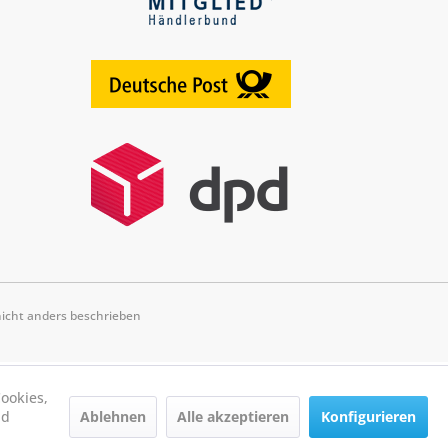
cht anders beschrieben
ookies,
Ablehnen
Alle akzeptieren
Konfigurieren
nd