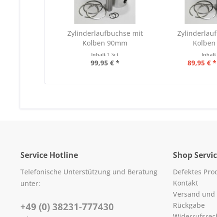
Zylinderlaufbuchse mit
Zylinderlau
Kolben 90mm
Kolbe
Inhalt
1 Set
Inhal
99,95 € *
89,95 € *
Service Hotline
Shop Servi
Telefonische Unterstützung und Beratung
Defektes Pro
Kontakt
unter:
Versand und
+49 (0) 38231-777430
Rückgabe
Widerrufsrec