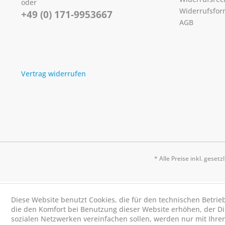
oder
Widerrufsfor
+49 (0) 171-9953667
AGB
Vertrag widerrufen
* Alle Preise inkl. geset
Diese Website benutzt Cookies, die für den technischen Betrie
die den Komfort bei Benutzung dieser Website erhöhen, der D
sozialen Netzwerken vereinfachen sollen, werden nur mit Ihre