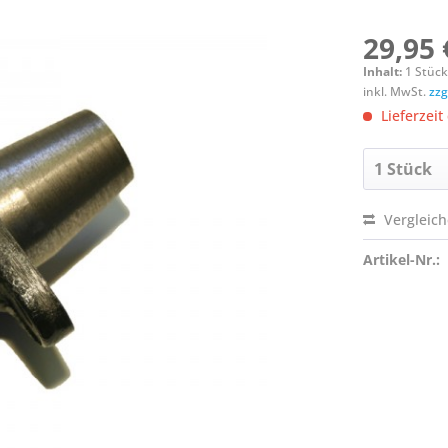
29,95 
Inhalt:
1 Stüc
inkl. MwSt.
zzg
Lieferzeit
Vergleic
Artikel-Nr.: