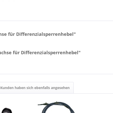
se für Differenzialsperrenhebel"
chse für Differenzialsperrenhebel"
Kunden haben sich ebenfalls angesehen