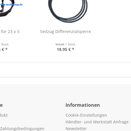
für 23 x 5
Seilzug Differenzialsperre
1 Stück
Inhalt
1 Stück
 € *
18,95 € *
ce
Informationen
dukt
Cookie-Einstellungen
Händler- und Werkstatt Anfrage
 Zahlungsbedingungen
Newsletter