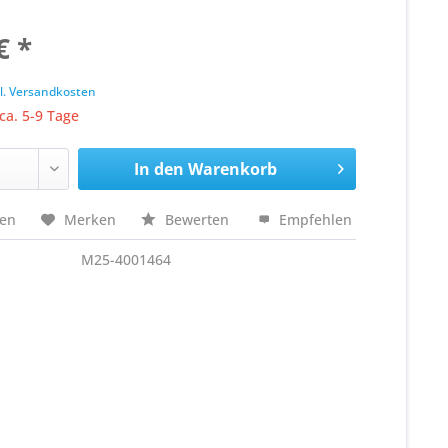
€ *
k
l. Versandkosten
 ca. 5-9 Tage
In den
Warenkorb
hen
Merken
Bewerten
Empfehlen
M25-4001464