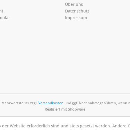
Über uns
ht
Datenschutz
mular
Impressum
zl. Mehrwertsteuer zzgl.
Versandkosten
und ggf. Nachnahmegebühren, wenn ni
Realisiert mit Shopware
b der Website erforderlich sind und stets gesetzt werden. Andere C