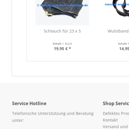
Schlauch für 23 x 5
Wulstband 
Inhalt
1 Stück
Inhalt
19,95 € *
14,95
Service Hotline
Shop Servi
Telefonische Unterstützung und Beratung
Defektes Pro
Kontakt
unter:
Versand und