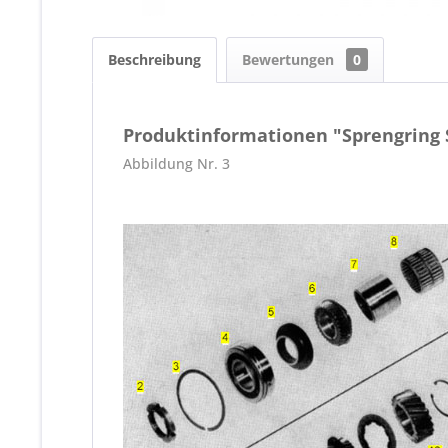
Beschreibung
Bewertungen
0
Produktinformationen "Sprengring 
Abbildung Nr. 3