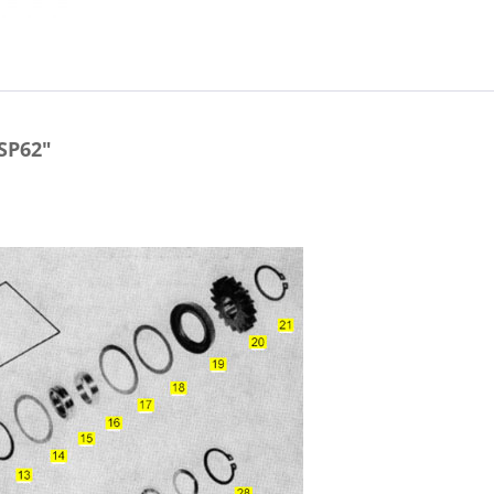
SP62"