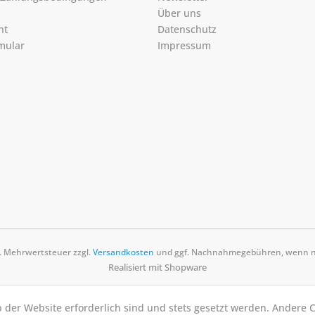
Über uns
ht
Datenschutz
mular
Impressum
zl. Mehrwertsteuer zzgl.
Versandkosten
und ggf. Nachnahmegebühren, wenn ni
Realisiert mit Shopware
b der Website erforderlich sind und stets gesetzt werden. Andere C