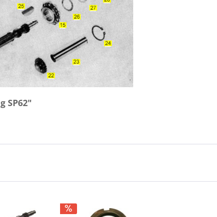
g SP62"