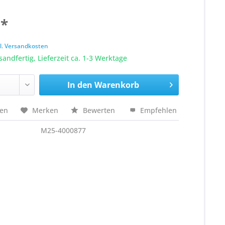
 *
k
l. Versandkosten
sandfertig, Lieferzeit ca. 1-3 Werktage
In den
Warenkorb
hen
Merken
Bewerten
Empfehlen
M25-4000877