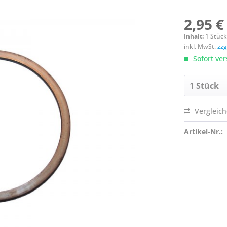
2,95 €
Inhalt:
1 Stüc
inkl. MwSt.
zzg
Sofort ver
Vergleic
Artikel-Nr.: