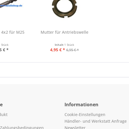
 4x2 für M25
Mutter für Antriebswelle
1 Stück
Inhalt
1 Stück
5 € *
4,95 € *
6,95 € *
ce
Informationen
dukt
Cookie-Einstellungen
Händler- und Werkstatt Anfrage
 Zahlungsbedingungen
Newsletter