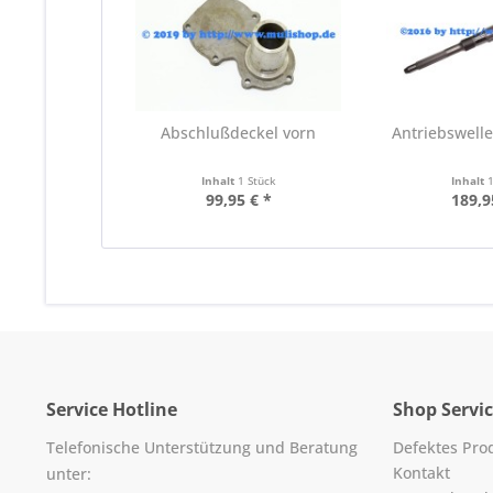
Abschlußdeckel vorn
Antriebswelle
Inhalt
1 Stück
Inhalt
99,95 € *
189,9
Service Hotline
Shop Servi
Telefonische Unterstützung und Beratung
Defektes Pro
Kontakt
unter: