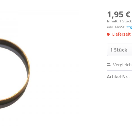
1,95 €
Inhalt:
1 Stüc
inkl. MwSt.
zzg
Lieferzeit
Vergleic
Artikel-Nr.: