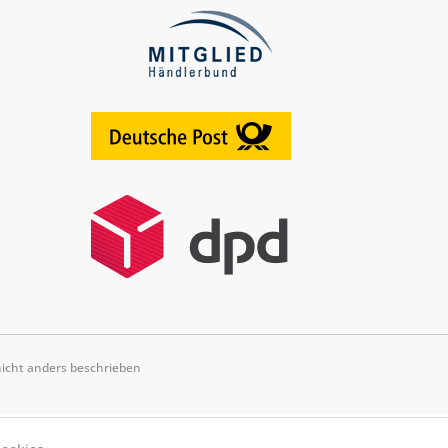
cht anders beschrieben