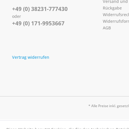
Versand und
+49 (0) 38231-777430
Rückgabe
Widerrufsrec
oder
Widerrufsfor
+49 (0) 171-9953667
AGB
Vertrag widerrufen
* Alle Preise inkl. geset