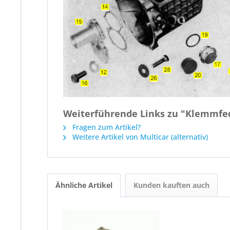
Weiterführende Links zu "Klemmfede
Fragen zum Artikel?
Weitere Artikel von Multicar (alternativ)
Ähnliche Artikel
Kunden kauften auch