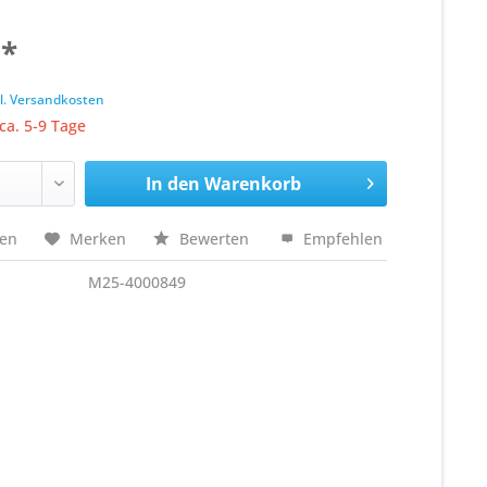
 *
k
l. Versandkosten
 ca. 5-9 Tage
In den
Warenkorb
hen
Merken
Bewerten
Empfehlen
M25-4000849