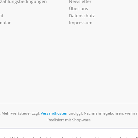
 Zahlungsbedingungen
Newsletter
Über uns
ht
Datenschutz
mular
Impressum
zl. Mehrwertsteuer zzgl.
Versandkosten
und ggf. Nachnahmegebühren, wenn ni
Realisiert mit Shopware