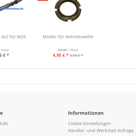
 4x2 für M25
Mutter für Antriebswelle
1 Stück
Inhalt
1 Stück
5 € *
4,95 € *
6,95 € *
ce
Informationen
dukt
Cookie-Einstellungen
Händler- und Werkstatt Anfrage