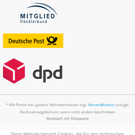
* Alle Preise inkl. gesetzl. Mehrwertsteuer zzgl.
Versandkosten
und ggf.
Nachnahmegebühren, wenn nicht anders beschrieben
Realisiert mit Shopware
Diese Website benutzt Cookies, die für den technischen