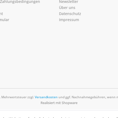
 Zahlungsbedingungen
Newsletter
Über uns
ht
Datenschutz
mular
Impressum
zl. Mehrwertsteuer zzgl.
Versandkosten
und ggf. Nachnahmegebühren, wenn ni
Realisiert mit Shopware