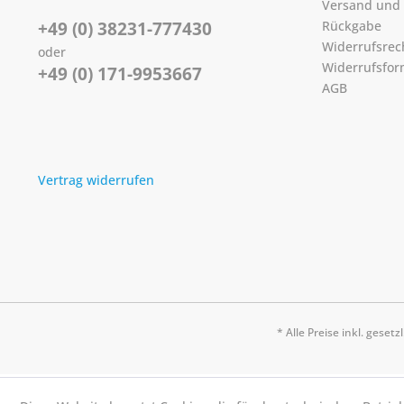
Versand und
+49 (0) 38231-777430
Rückgabe
Widerrufsrec
oder
Widerrufsfor
+49 (0) 171-9953667
AGB
Vertrag widerrufen
* Alle Preise inkl. geset