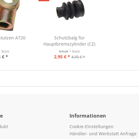
stutzen A720
Schutzbalg für
Hauptbremszylinder (CZ)
1 Stück
Inhalt
1 Stück
 € *
2,95 € *
4,95 € *
ce
Informationen
dukt
Cookie-Einstellungen
Händler- und Werkstatt Anfrage