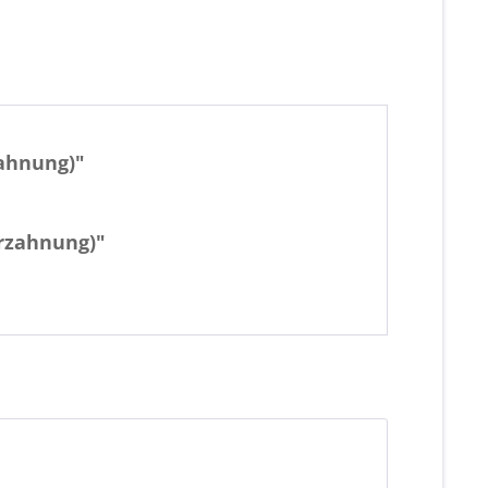
ahnung)"
erzahnung)"