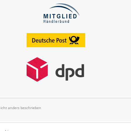
cht anders beschrieben