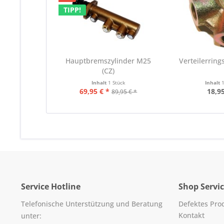
TIPP!
Hauptbremszylinder M25
Verteilerring
(CZ)
Inhalt
1 Stück
Inhalt
69,95 € *
18,95
89,95 € *
Service Hotline
Shop Servi
Telefonische Unterstützung und Beratung
Defektes Pro
Kontakt
unter: