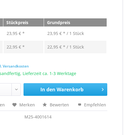
Stückpreis
Grundpreis
23,95 € *
23,95 € * / 1 Stück
22,95 € *
22,95 € * / 1 Stück
k
l. Versandkosten
sandfertig, Lieferzeit ca. 1-3 Werktage
In den
Warenkorb
hen
Merken
Bewerten
Empfehlen
M25-4001614