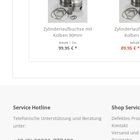
Zylinderlaufbuchse mit
Zylinderlau
Kolben 90mm
Kolbe
Inhalt
1 Set
Inhal
99,95 € *
89,95 € *
Service Hotline
Shop Servi
Telefonische Unterstützung und Beratung
Defektes Pro
Kontakt
unter:
Versand und
Rückgabe