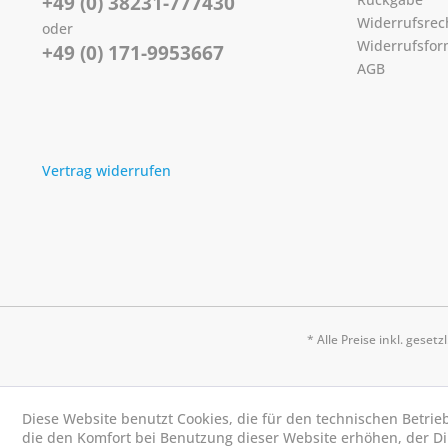
+49 (0) 38231-777430
Widerrufsrec
oder
Widerrufsfor
+49 (0) 171-9953667
AGB
Vertrag widerrufen
* Alle Preise inkl. geset
Diese Website benutzt Cookies, die für den technischen Betrie
die den Komfort bei Benutzung dieser Website erhöhen, der D