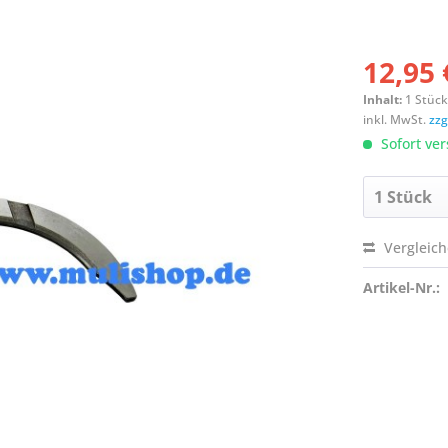
12,95 
Inhalt:
1 Stüc
inkl. MwSt.
zzg
Sofort ver
Vergleic
Artikel-Nr.: