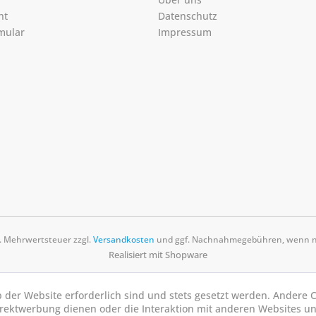
ht
Datenschutz
mular
Impressum
zl. Mehrwertsteuer zzgl.
Versandkosten
und ggf. Nachnahmegebühren, wenn ni
Realisiert mit Shopware
b der Website erforderlich sind und stets gesetzt werden. Andere C
irektwerbung dienen oder die Interaktion mit anderen Websites u