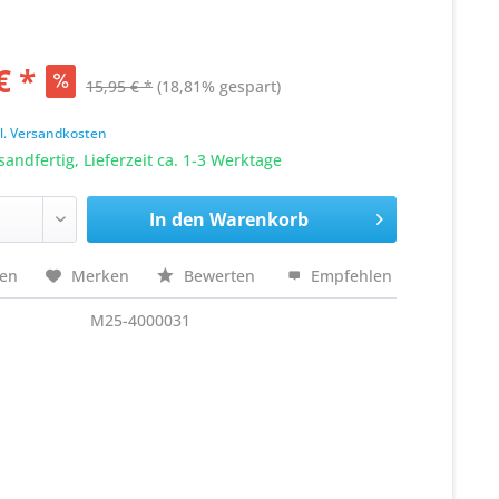
€ *
15,95 € *
(18,81% gespart)
k
l. Versandkosten
sandfertig, Lieferzeit ca. 1-3 Werktage
In den
Warenkorb
hen
Merken
Bewerten
Empfehlen
M25-4000031