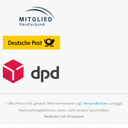
* Alle Preise inkl. gesetzl. Mehrwertsteuer zzgl.
Versandkosten
und ggf.
Nachnahmegebühren, wenn nicht anders beschrieben
Realisiert mit Shopware