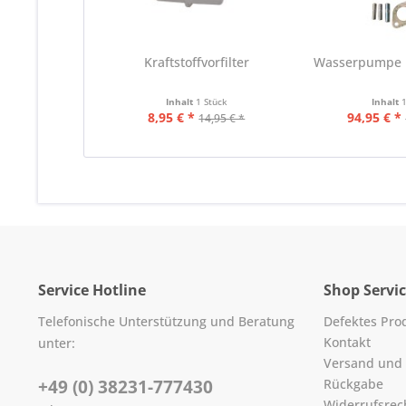
Kraftstoffvorfilter
Wasserpumpe 
Inhalt
1 Stück
Inhalt
8,95 € *
94,95 € *
14,95 € *
Service Hotline
Shop Servi
Telefonische Unterstützung und Beratung
Defektes Pro
Kontakt
unter:
Versand und
+49 (0) 38231-777430
Rückgabe
Widerrufsrec