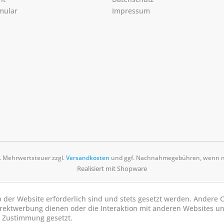
mular
Impressum
zl. Mehrwertsteuer zzgl.
Versandkosten
und ggf. Nachnahmegebühren, wenn ni
Realisiert mit Shopware
b der Website erforderlich sind und stets gesetzt werden. Andere C
irektwerbung dienen oder die Interaktion mit anderen Websites u
r Zustimmung gesetzt.