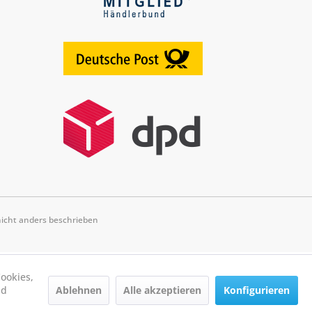
cht anders beschrieben
ookies,
Ablehnen
Alle akzeptieren
Konfigurieren
nd