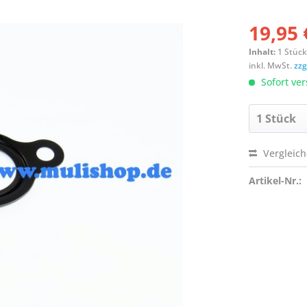
19,95 
Inhalt:
1 Stüc
inkl. MwSt.
zzg
Sofort ver
Vergleic
Artikel-Nr.: