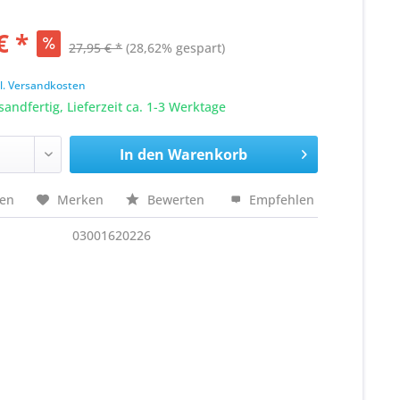
€ *
27,95 € *
(28,62% gespart)
k
l. Versandkosten
sandfertig, Lieferzeit ca. 1-3 Werktage
In den
Warenkorb
hen
Merken
Bewerten
Empfehlen
03001620226