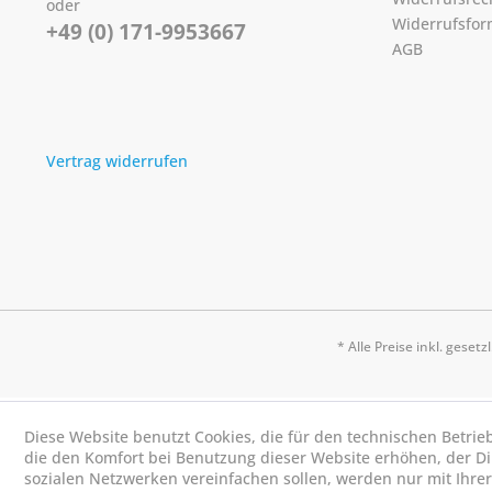
oder
Widerrufsfor
+49 (0) 171-9953667
AGB
Vertrag widerrufen
* Alle Preise inkl. geset
Diese Website benutzt Cookies, die für den technischen Betrie
die den Komfort bei Benutzung dieser Website erhöhen, der D
sozialen Netzwerken vereinfachen sollen, werden nur mit Ihre