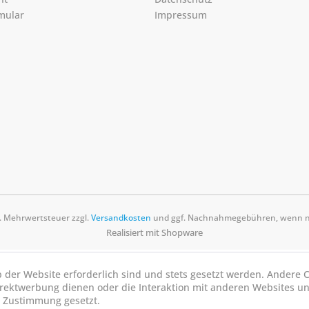
mular
Impressum
zl. Mehrwertsteuer zzgl.
Versandkosten
und ggf. Nachnahmegebühren, wenn ni
Realisiert mit Shopware
b der Website erforderlich sind und stets gesetzt werden. Andere C
irektwerbung dienen oder die Interaktion mit anderen Websites u
r Zustimmung gesetzt.