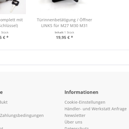
omplett mit
Türinnenbetätigung / Öffner
Schlüssel)
LINKS für M27 M30 M31
1 Stück
Inhalt
1 Stück
5 € *
19,95 € *
ce
Informationen
dukt
Cookie-Einstellungen
Händler- und Werkstatt Anfrage
 Zahlungsbedingungen
Newsletter
Über uns
ht
Datenschutz