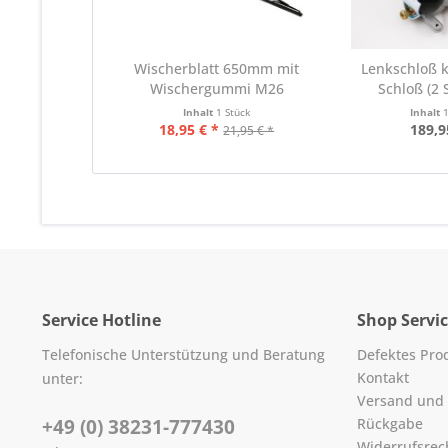
Wischerblatt 650mm mit
Lenkschloß k
Wischergummi M26
Schloß (2 
Inhalt
1 Stück
Inhalt
18,95 € *
189,9
21,95 € *
Service Hotline
Shop Servi
Telefonische Unterstützung und Beratung
Defektes Pro
Kontakt
unter:
Versand und
+49 (0) 38231-777430
Rückgabe
Widerrufsrec