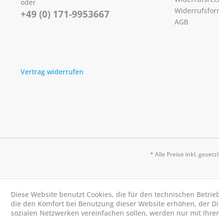
oder
Widerrufsfor
+49 (0) 171-9953667
AGB
Vertrag widerrufen
* Alle Preise inkl. geset
Diese Website benutzt Cookies, die für den technischen Betrie
die den Komfort bei Benutzung dieser Website erhöhen, der D
sozialen Netzwerken vereinfachen sollen, werden nur mit Ihre