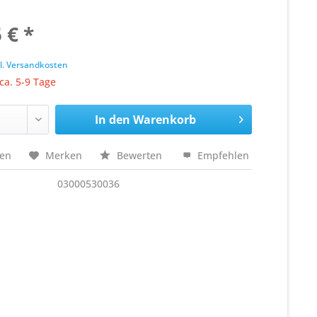
 € *
k
l. Versandkosten
 ca. 5-9 Tage
In den
Warenkorb
hen
Merken
Bewerten
Empfehlen
03000530036