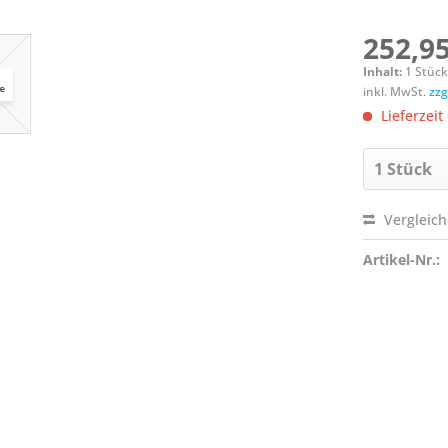
252,95
Inhalt:
1 Stüc
inkl. MwSt.
zzg
Lieferzeit
Vergleic
Artikel-Nr.: