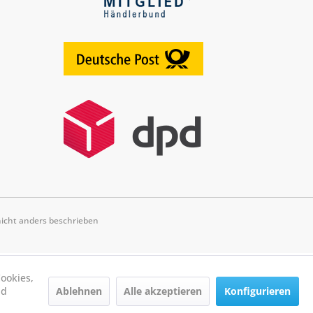
cht anders beschrieben
ookies,
Ablehnen
Alle akzeptieren
Konfigurieren
nd