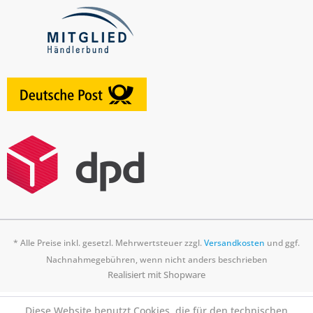
* Alle Preise inkl. gesetzl. Mehrwertsteuer zzgl.
Versandkosten
und ggf.
Nachnahmegebühren, wenn nicht anders beschrieben
Realisiert mit Shopware
Diese Website benutzt Cookies, die für den technischen