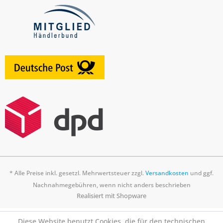
* Alle Preise inkl. gesetzl. Mehrwertsteuer zzgl.
Versandkosten
und ggf.
Nachnahmegebühren, wenn nicht anders beschrieben
Realisiert mit Shopware
Diese Website benutzt Cookies, die für den technischen