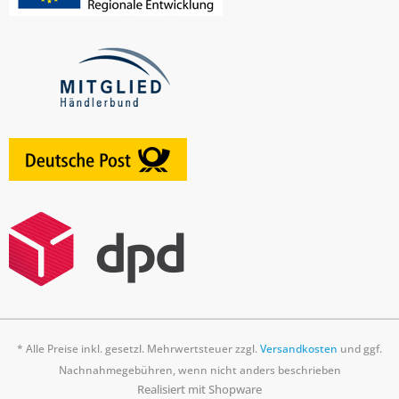
* Alle Preise inkl. gesetzl. Mehrwertsteuer zzgl.
Versandkosten
und ggf.
Nachnahmegebühren, wenn nicht anders beschrieben
Realisiert mit Shopware