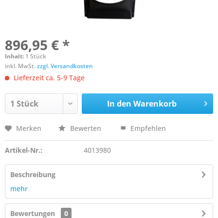
896,95 € *
Inhalt:
1 Stück
inkl. MwSt.
zzgl. Versandkosten
Lieferzeit ca. 5-9 Tage
In den
Warenkorb
Merken
Bewerten
Empfehlen
Artikel-Nr.:
4013980
Beschreibung
mehr
Bewertungen
0