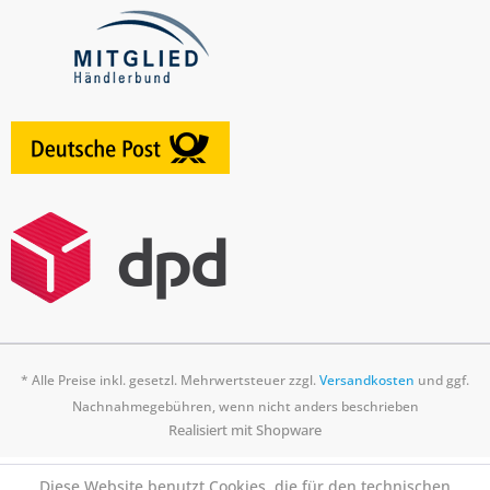
* Alle Preise inkl. gesetzl. Mehrwertsteuer zzgl.
Versandkosten
und ggf.
Nachnahmegebühren, wenn nicht anders beschrieben
Realisiert mit Shopware
Diese Website benutzt Cookies, die für den technischen