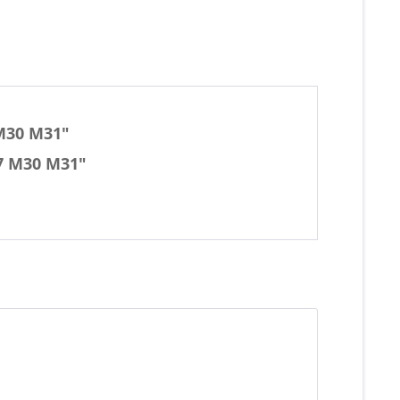
M30 M31"
7 M30 M31"