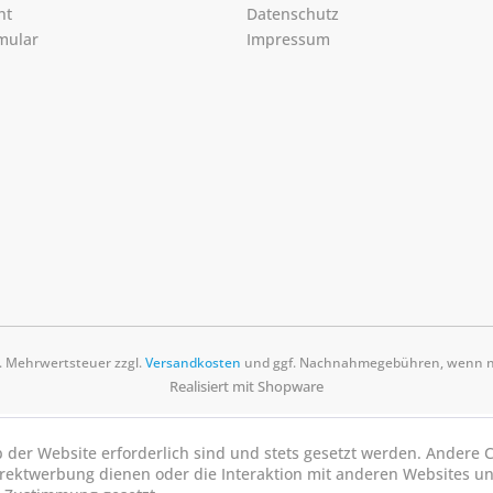
ht
Datenschutz
mular
Impressum
zl. Mehrwertsteuer zzgl.
Versandkosten
und ggf. Nachnahmegebühren, wenn ni
Realisiert mit Shopware
b der Website erforderlich sind und stets gesetzt werden. Andere C
irektwerbung dienen oder die Interaktion mit anderen Websites u