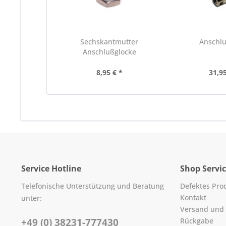
Sechskantmutter
Anschl
Anschlußglocke
8,95 € *
31,95
Service Hotline
Shop Servi
Telefonische Unterstützung und Beratung
Defektes Pro
Kontakt
unter:
Versand und
+49 (0) 38231-777430
Rückgabe