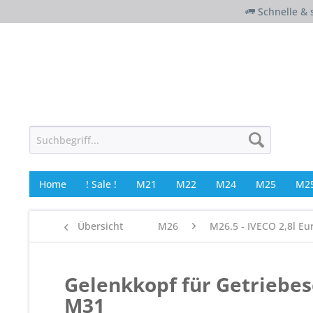
Schnelle & 
Home
! Sale !
M21
M22
M24
M25
M25
Übersicht
M26
M26.5 - IVECO 2,8l Eu
Gelenkkopf für Getriebe
M31