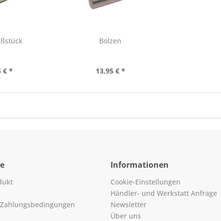
ußstück
Bolzen
 € *
13,95 € *
ce
Informationen
dukt
Cookie-Einstellungen
Händler- und Werkstatt Anfrage
 Zahlungsbedingungen
Newsletter
Über uns