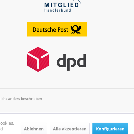
cht anders beschrieben
ookies,
Ablehnen
Alle akzeptieren
Konfigurieren
nd