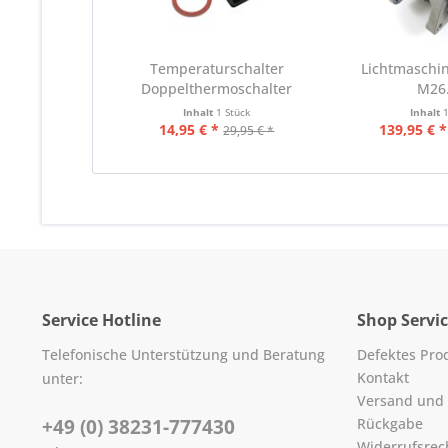
Temperaturschalter
Lichtmaschin
Doppelthermoschalter
M26
grau...
Inhalt
1 Stück
Inhalt
14,95 € *
139,95 € *
29,95 € *
Service Hotline
Shop Servi
Telefonische Unterstützung und Beratung
Defektes Pro
Kontakt
unter:
Versand und
+49 (0) 38231-777430
Rückgabe
Widerrufsrec