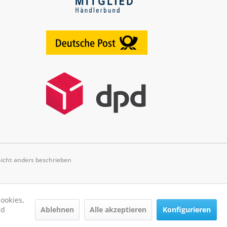
cht anders beschrieben
ookies,
Ablehnen
Alle akzeptieren
Konfigurieren
nd