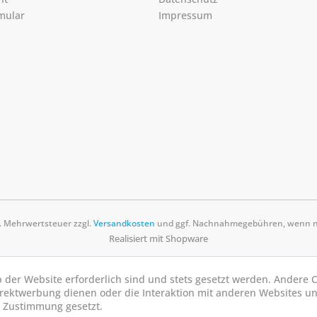
mular
Impressum
zl. Mehrwertsteuer zzgl.
Versandkosten
und ggf. Nachnahmegebühren, wenn ni
Realisiert mit Shopware
b der Website erforderlich sind und stets gesetzt werden. Andere C
irektwerbung dienen oder die Interaktion mit anderen Websites u
r Zustimmung gesetzt.