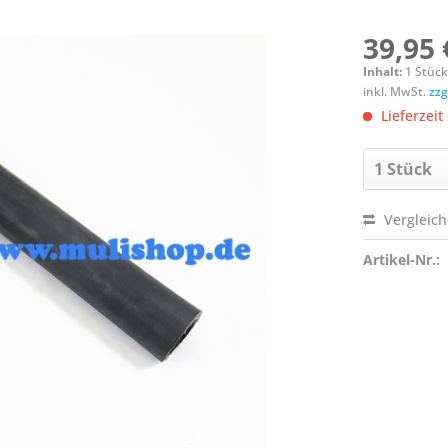
39,95 
Inhalt:
1 Stüc
inkl. MwSt.
zzg
Lieferzeit
Vergleic
Artikel-Nr.: