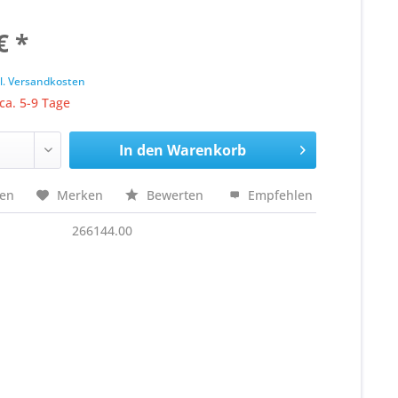
€ *
k
l. Versandkosten
 ca. 5-9 Tage
In den
Warenkorb
hen
Merken
Bewerten
Empfehlen
266144.00