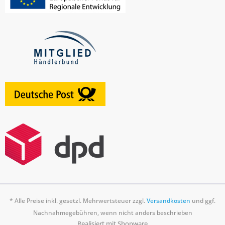
* Alle Preise inkl. gesetzl. Mehrwertsteuer zzgl.
Versandkosten
und ggf.
Nachnahmegebühren, wenn nicht anders beschrieben
Realisiert mit Shopware