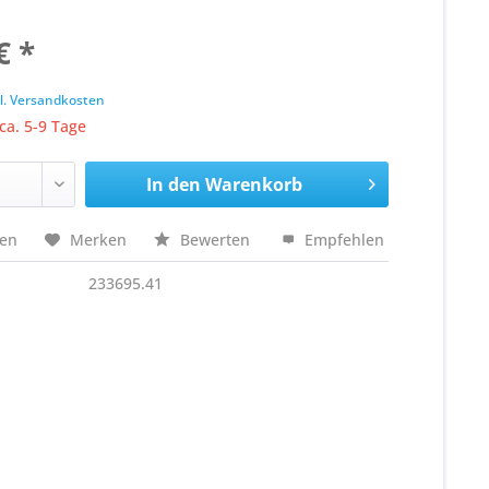
€ *
k
l. Versandkosten
 ca. 5-9 Tage
In den
Warenkorb
hen
Merken
Bewerten
Empfehlen
233695.41