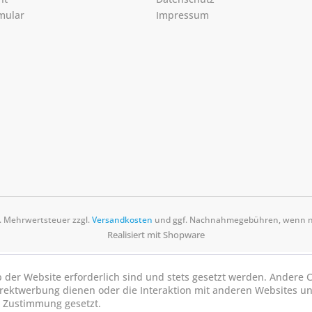
mular
Impressum
zl. Mehrwertsteuer zzgl.
Versandkosten
und ggf. Nachnahmegebühren, wenn ni
Realisiert mit Shopware
b der Website erforderlich sind und stets gesetzt werden. Andere C
irektwerbung dienen oder die Interaktion mit anderen Websites u
r Zustimmung gesetzt.