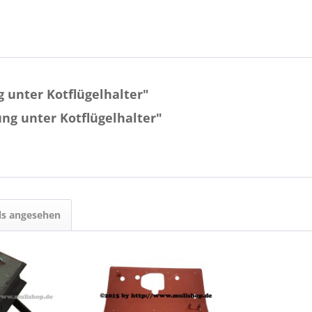
 unter Kotflügelhalter"
ng unter Kotflügelhalter"
ls angesehen