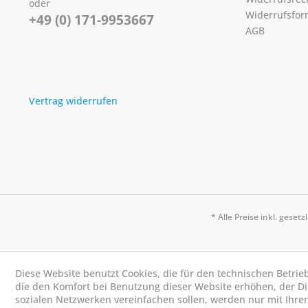
oder
Widerrufsfor
+49 (0) 171-9953667
AGB
Vertrag widerrufen
* Alle Preise inkl. geset
Diese Website benutzt Cookies, die für den technischen Betrie
die den Komfort bei Benutzung dieser Website erhöhen, der D
sozialen Netzwerken vereinfachen sollen, werden nur mit Ihre