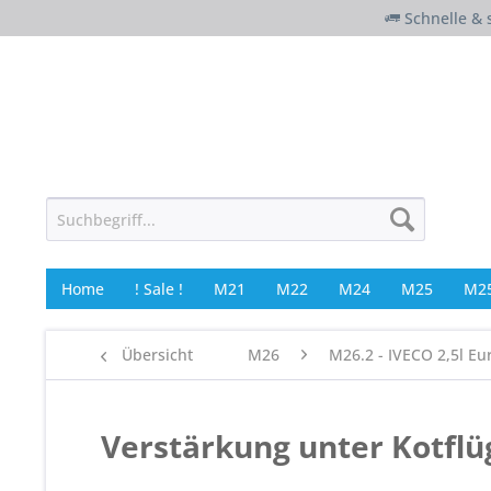
Schnelle & 
Home
! Sale !
M21
M22
M24
M25
M25
Übersicht
M26
M26.2 - IVECO 2,5l Eu
Verstärkung unter Kotflü