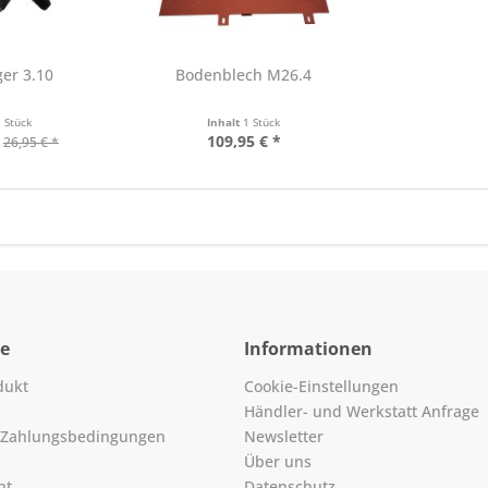
er 3.10
Bodenblech M26.4
1 Stück
Inhalt
1 Stück
109,95 € *
26,95 € *
ce
Informationen
dukt
Cookie-Einstellungen
Händler- und Werkstatt Anfrage
 Zahlungsbedingungen
Newsletter
Über uns
ht
Datenschutz