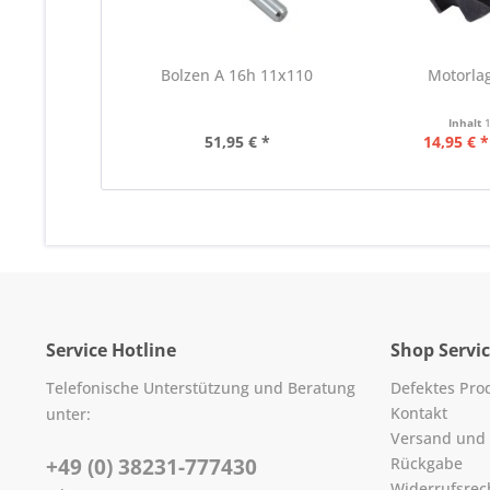
Bolzen A 16h 11x110
Motorlag
Inhalt
51,95 € *
14,95 € *
Service Hotline
Shop Servi
Telefonische Unterstützung und Beratung
Defektes Pro
Kontakt
unter:
Versand und
+49 (0) 38231-777430
Rückgabe
Widerrufsrec