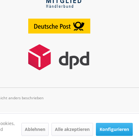
cht anders beschrieben
ookies,
Ablehnen
Alle akzeptieren
Konfigurieren
nd