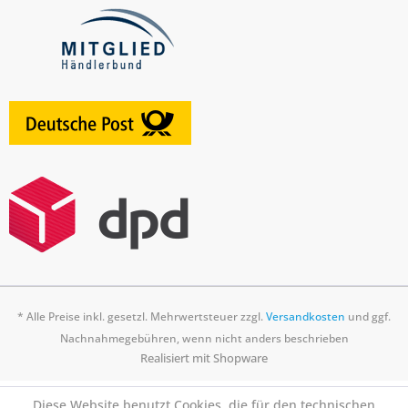
* Alle Preise inkl. gesetzl. Mehrwertsteuer zzgl.
Versandkosten
und ggf.
Nachnahmegebühren, wenn nicht anders beschrieben
Realisiert mit Shopware
Diese Website benutzt Cookies, die für den technischen