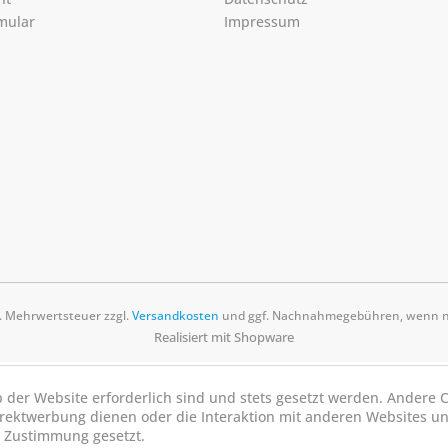
mular
Impressum
zl. Mehrwertsteuer zzgl.
Versandkosten
und ggf. Nachnahmegebühren, wenn ni
Realisiert mit Shopware
b der Website erforderlich sind und stets gesetzt werden. Andere C
irektwerbung dienen oder die Interaktion mit anderen Websites u
r Zustimmung gesetzt.