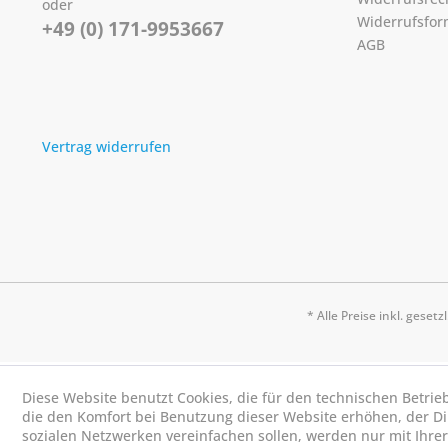
oder
Widerrufsfor
+49 (0) 171-9953667
AGB
Vertrag widerrufen
* Alle Preise inkl. geset
Diese Website benutzt Cookies, die für den technischen Betrie
die den Komfort bei Benutzung dieser Website erhöhen, der D
sozialen Netzwerken vereinfachen sollen, werden nur mit Ihre