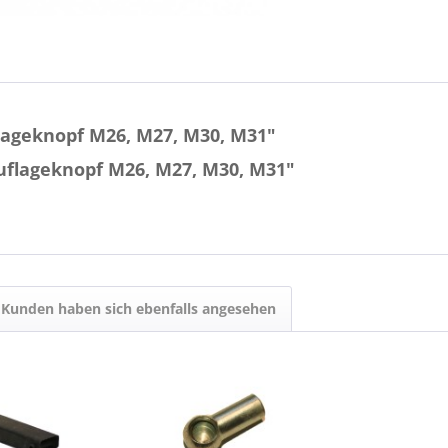
ageknopf M26, M27, M30, M31"
flageknopf M26, M27, M30, M31"
Kunden haben sich ebenfalls angesehen