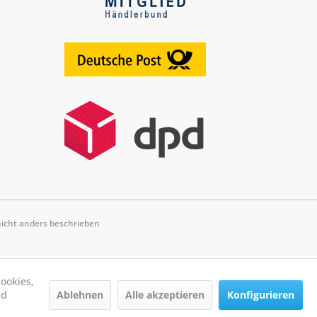
cht anders beschrieben
ookies,
Ablehnen
Alle akzeptieren
Konfigurieren
nd