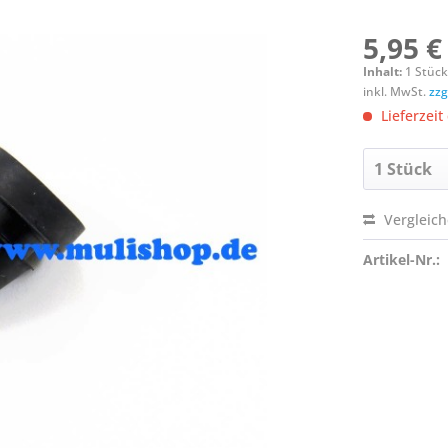
5,95 €
Inhalt:
1 Stüc
inkl. MwSt.
zzg
Lieferzeit
Vergleic
Artikel-Nr.: