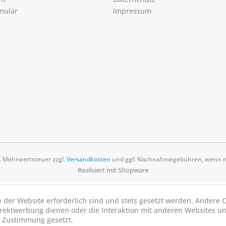
mular
Impressum
zl. Mehrwertsteuer zzgl.
Versandkosten
und ggf. Nachnahmegebühren, wenn ni
Realisiert mit Shopware
b der Website erforderlich sind und stets gesetzt werden. Andere C
irektwerbung dienen oder die Interaktion mit anderen Websites u
r Zustimmung gesetzt.