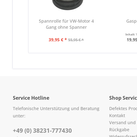
Spannrolle für VW-Motor 4
Gasp
Gang ohne Spanner
Inhalt
39,95 € *
19,95
55,95 € *
Service Hotline
Shop Servi
Telefonische Unterstützung und Beratung
Defektes Pro
Kontakt
unter:
Versand und
+49 (0) 38231-777430
Rückgabe
Widerrufsrec