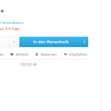
 *
k
l. Versandkosten
 ca. 5-9 Tage
In den
Warenkorb
hen
Merken
Bewerten
Empfehlen
235102.00