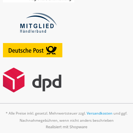
* Alle Preise inkl. gesetzl. Mehrwertsteuer zzgl.
Versandkosten
und ggf.
Nachnahmegebühren, wenn nicht anders beschrieben
Realisiert mit Shopware