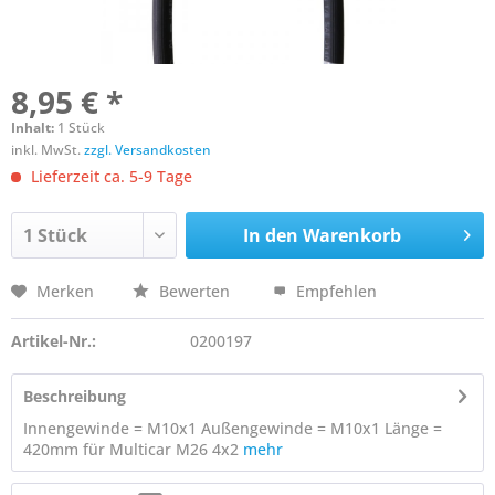
8,95 € *
Inhalt:
1 Stück
inkl. MwSt.
zzgl. Versandkosten
Lieferzeit ca. 5-9 Tage
In den
Warenkorb
Merken
Bewerten
Empfehlen
Artikel-Nr.:
0200197
Beschreibung
Innengewinde = M10x1 Außengewinde = M10x1 Länge =
420mm für Multicar M26 4x2
mehr