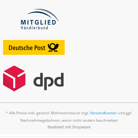
* Alle Preise inkl. gesetzl. Mehrwertsteuer zzgl.
Versandkosten
und ggf.
Nachnahmegebühren, wenn nicht anders beschrieben
Realisiert mit Shopware